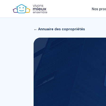
Nos pro
← Annuaire des copropriétés