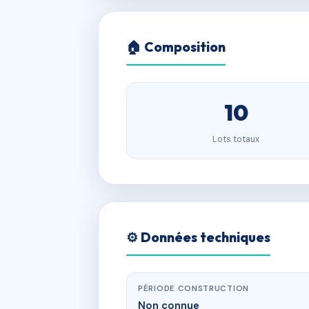
🏠 Composition
10
Lots totaux
⚙️ Données techniques
PÉRIODE CONSTRUCTION
Non connue