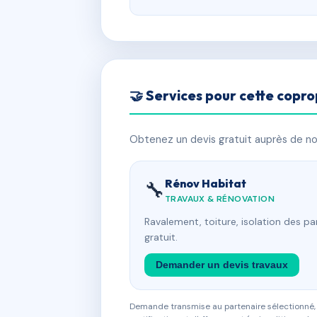
🤝 Services pour cette copro
Obtenez un devis gratuit auprès de nos
Rénov Habitat
🔧
TRAVAUX & RÉNOVATION
Ravalement, toiture, isolation des p
gratuit.
Demander un devis travaux
Demande transmise au partenaire sélectionné, s