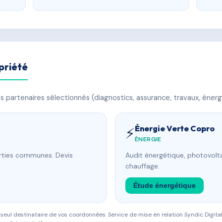
priété
 partenaires sélectionnés (diagnostics, assurance, travaux, énerg
Énergie Verte Copro
⚡
ÉNERGIE
arties communes. Devis
Audit énergétique, photovolta
chauffage.
Étude énergétique
eul destinataire de vos coordonnées. Service de mise en relation Syndic Digital