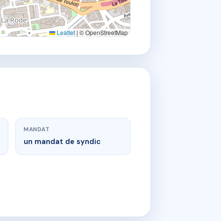
Leaflet
|
© OpenStreetMap
MANDAT
un mandat de syndic