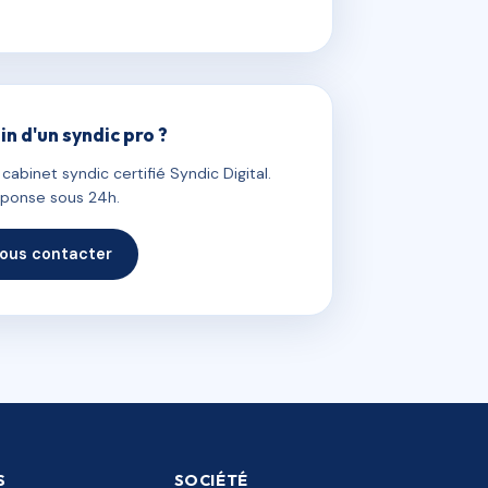
in d'un syndic pro ?
abinet syndic certifié Syndic Digital.
ponse sous 24h.
ous contacter
S
SOCIÉTÉ