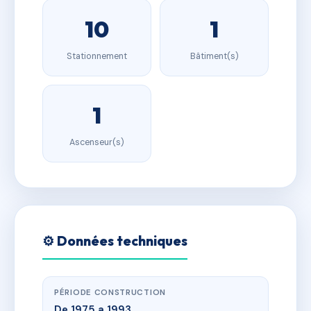
10
1
Stationnement
Bâtiment(s)
1
Ascenseur(s)
⚙️ Données techniques
PÉRIODE CONSTRUCTION
De 1975 a 1993