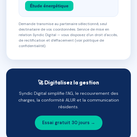
Étude énergétique
Demande transmise au partenaire sélectionné, seul
destinataire de vos coordonnées. Service de mise en
relation Syndic Digital — vous disposez d'un droit d'accès,
de rectification et d'effacement (voir politique de
confidentialité).
🚀 Digitalisez la gestion
Syndic Digital simplifie l'AG, le recouvrement des
charges, la conformité ALUR et la communication
résidents.
Essai gratuit 30 jours →