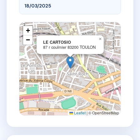
18/03/2025
+
−
×
LE CARTOSIO
87 r coulmier 83200 TOULON
Leaflet
|
© OpenStreetMap