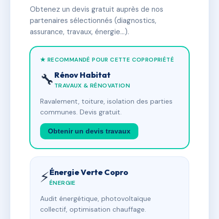
Obtenez un devis gratuit auprès de nos
partenaires sélectionnés (diagnostics,
assurance, travaux, énergie…).
★ RECOMMANDÉ POUR CETTE COPROPRIÉTÉ
Rénov Habitat
🔧
TRAVAUX & RÉNOVATION
Ravalement, toiture, isolation des parties
communes. Devis gratuit.
Obtenir un devis travaux
Énergie Verte Copro
⚡
ÉNERGIE
Audit énergétique, photovoltaïque
collectif, optimisation chauffage.