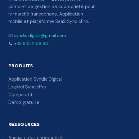
complet de gestion de copropriété pour
le marché francophone. Application
mobile et plateforme SaaS SyndicPro.
📧
syndic.digital@gmail.com
📞
+33 6 51 11 56 90
PRODUITS
Application Syndic Digital
Logiciel SyndicPro
Comparatif
Démo gratuite
RESSOURCES
Annuaire des copropriétés