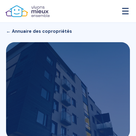
☰
← Annuaire des copropriétés