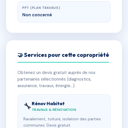
PPT (PLAN TRAVAUX)
Non concerné
🤝 Services pour cette copropriété
Obtenez un devis gratuit auprès de nos
partenaires sélectionnés (diagnostics,
assurance, travaux, énergie…).
Rénov Habitat
🔧
TRAVAUX & RÉNOVATION
Ravalement, toiture, isolation des parties
communes. Devis gratuit.