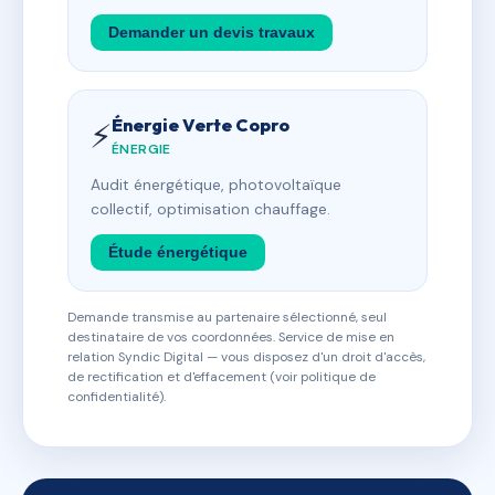
Demander un devis travaux
Énergie Verte Copro
⚡
ÉNERGIE
Audit énergétique, photovoltaïque
collectif, optimisation chauffage.
Étude énergétique
Demande transmise au partenaire sélectionné, seul
destinataire de vos coordonnées. Service de mise en
relation Syndic Digital — vous disposez d'un droit d'accès,
de rectification et d'effacement (voir politique de
confidentialité).