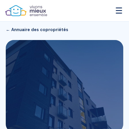
☰
← Annuaire des copropriétés