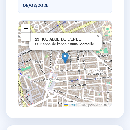
06/03/2025
+
−
×
23 RUE ABBE DE L'EPEE
23 r abbe de l'epee 13005 Marseille
Leaflet
|
© OpenStreetMap