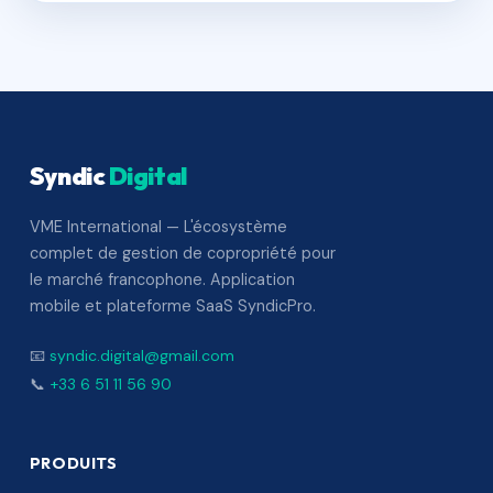
Syndic
Digital
VME International — L'écosystème
complet de gestion de copropriété pour
le marché francophone. Application
mobile et plateforme SaaS SyndicPro.
📧
syndic.digital@gmail.com
📞
+33 6 51 11 56 90
PRODUITS