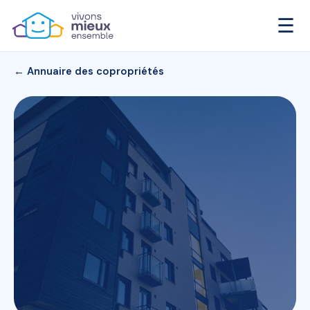
☰
← Annuaire des copropriétés