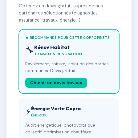
Obtenez un devis gratuit auprès de nos
partenaires sélectionnés (diagnostics,
assurance, travaux, énergie…).
★ RECOMMANDÉ POUR CETTE COPROPRIÉTÉ
Rénov Habitat
🔧
TRAVAUX & RÉNOVATION
Ravalement, toiture, isolation des parties
communes. Devis gratuit.
Obtenir un devis travaux
Énergie Verte Copro
⚡
ÉNERGIE
Audit énergétique, photovoltaïque
collectif, optimisation chauffage.