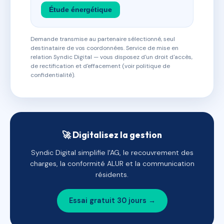
Étude énergétique
Demande transmise au partenaire sélectionné, seul
destinataire de vos coordonnées. Service de mise en
relation Syndic Digital — vous disposez d'un droit d'accès,
de rectification et d'effacement (voir politique de
confidentialité).
🚀 Digitalisez la gestion
Syndic Digital simplifie l'AG, le recouvrement des
charges, la conformité ALUR et la communication
résidents.
Essai gratuit 30 jours →