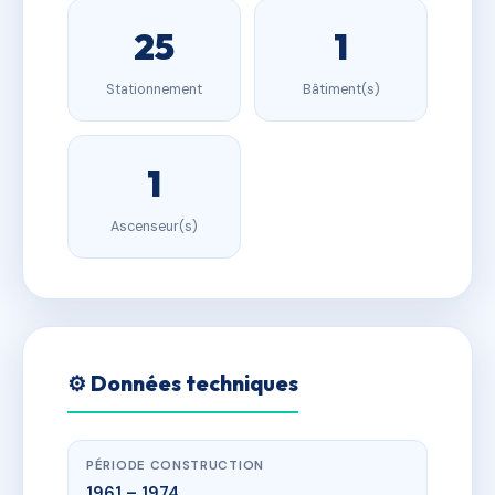
25
1
Stationnement
Bâtiment(s)
1
Ascenseur(s)
⚙️ Données techniques
PÉRIODE CONSTRUCTION
1961 – 1974