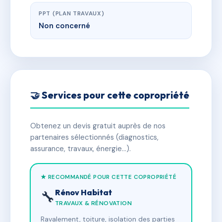
PPT (PLAN TRAVAUX)
Non concerné
🤝 Services pour cette copropriété
Obtenez un devis gratuit auprès de nos
partenaires sélectionnés (diagnostics,
assurance, travaux, énergie…).
★ RECOMMANDÉ POUR CETTE COPROPRIÉTÉ
Rénov Habitat
🔧
TRAVAUX & RÉNOVATION
Ravalement, toiture, isolation des parties