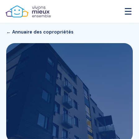
☰
← Annuaire des copropriétés