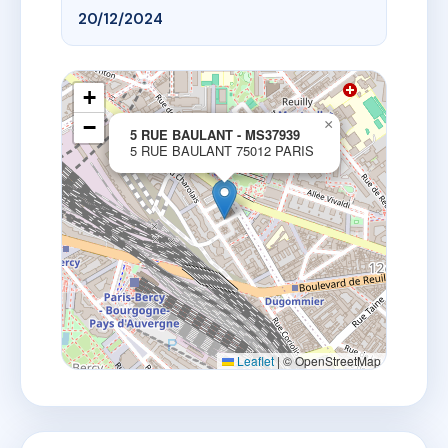
20/12/2024
+
−
×
5 RUE BAULANT - MS37939
5 RUE BAULANT 75012 PARIS
Leaflet
|
© OpenStreetMap