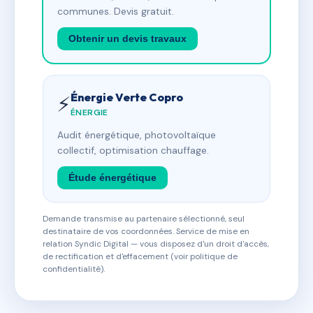
communes. Devis gratuit.
Obtenir un devis travaux
Énergie Verte Copro
⚡
ÉNERGIE
Audit énergétique, photovoltaïque
collectif, optimisation chauffage.
Étude énergétique
Demande transmise au partenaire sélectionné, seul
destinataire de vos coordonnées. Service de mise en
relation Syndic Digital — vous disposez d'un droit d'accès,
de rectification et d'effacement (voir politique de
confidentialité).