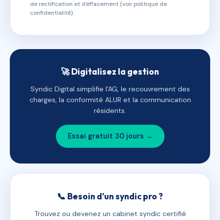
de rectification et d'effacement (voir politique de
confidentialité).
🚀 Digitalisez la gestion
Syndic Digital simplifie l'AG, le recouvrement des
charges, la conformité ALUR et la communication
résidents.
Essai gratuit 30 jours →
📞 Besoin d'un syndic pro ?
Trouvez ou devenez un cabinet syndic certifié