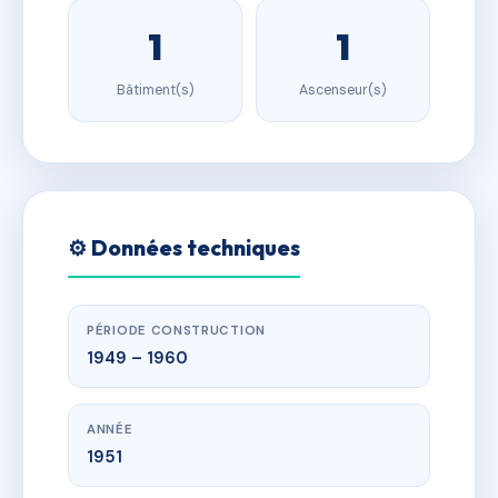
1
1
Bâtiment(s)
Ascenseur(s)
⚙️ Données techniques
PÉRIODE CONSTRUCTION
1949 – 1960
ANNÉE
1951