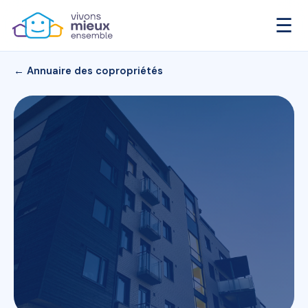
☰
← Annuaire des copropriétés