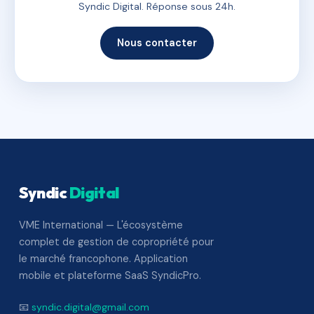
Syndic Digital. Réponse sous 24h.
Nous contacter
Syndic
Digital
VME International — L'écosystème
complet de gestion de copropriété pour
le marché francophone. Application
mobile et plateforme SaaS SyndicPro.
📧
syndic.digital@gmail.com