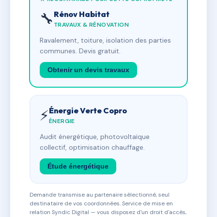
Rénov Habitat
🔧
TRAVAUX & RÉNOVATION
Ravalement, toiture, isolation des parties
communes. Devis gratuit.
Obtenir un devis travaux
Énergie Verte Copro
⚡
ÉNERGIE
Audit énergétique, photovoltaïque
collectif, optimisation chauffage.
Étude énergétique
Demande transmise au partenaire sélectionné, seul
destinataire de vos coordonnées. Service de mise en
relation Syndic Digital — vous disposez d'un droit d'accès,