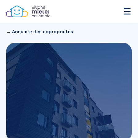
☰
← Annuaire des copropriétés