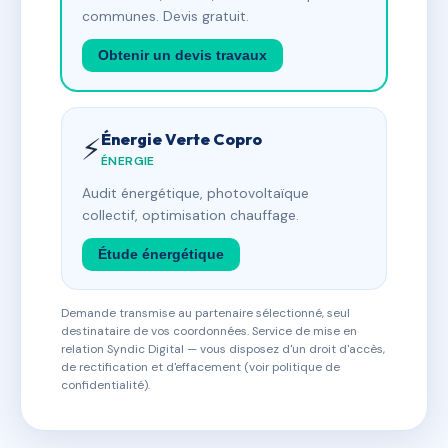
communes. Devis gratuit.
Obtenir un devis travaux
Énergie Verte Copro
⚡
ÉNERGIE
Audit énergétique, photovoltaïque
collectif, optimisation chauffage.
Étude énergétique
Demande transmise au partenaire sélectionné, seul
destinataire de vos coordonnées. Service de mise en
relation Syndic Digital — vous disposez d'un droit d'accès,
de rectification et d'effacement (voir politique de
confidentialité).