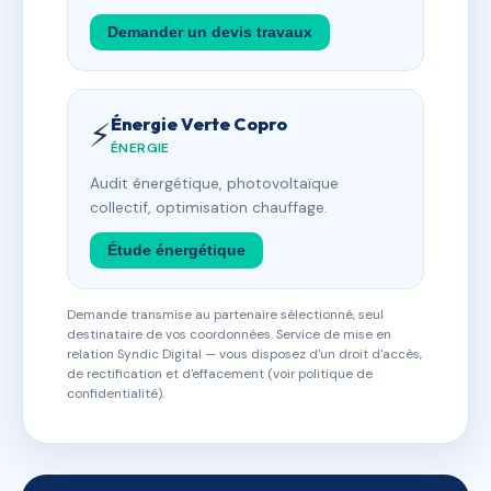
Demander un devis travaux
Énergie Verte Copro
⚡
ÉNERGIE
Audit énergétique, photovoltaïque
collectif, optimisation chauffage.
Étude énergétique
Demande transmise au partenaire sélectionné, seul
destinataire de vos coordonnées. Service de mise en
relation Syndic Digital — vous disposez d'un droit d'accès,
de rectification et d'effacement (voir politique de
confidentialité).