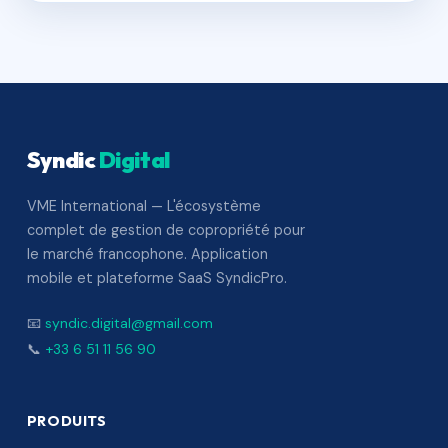
Syndic
Digital
VME International — L'écosystème
complet de gestion de copropriété pour
le marché francophone. Application
mobile et plateforme SaaS SyndicPro.
📧
syndic.digital@gmail.com
📞
+33 6 51 11 56 90
PRODUITS