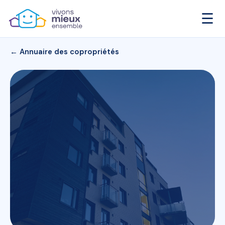
☰
← Annuaire des copropriétés