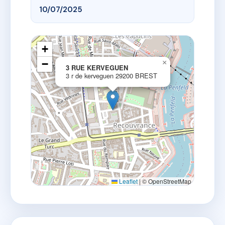
10/07/2025
+
−
×
3 RUE KERVEGUEN
3 r de kerveguen 29200 BREST
Leaflet
|
© OpenStreetMap