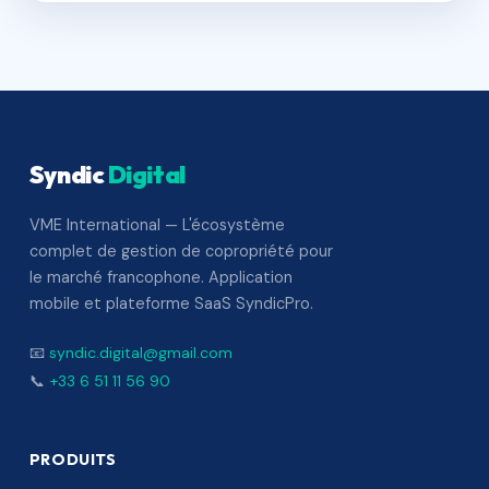
Syndic
Digital
VME International — L'écosystème
complet de gestion de copropriété pour
le marché francophone. Application
mobile et plateforme SaaS SyndicPro.
📧
syndic.digital@gmail.com
📞
+33 6 51 11 56 90
PRODUITS