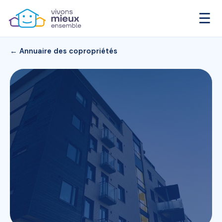
☰
← Annuaire des copropriétés