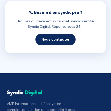
📞 Besoin d'un syndic pro ?
Trouvez ou devenez un cabinet syndic certifié
Syndic Digital. Réponse sous 24h.
Nous contacter
Syndic
Digital
VME International — L'écosystème
complet de gestion de copropriété pour