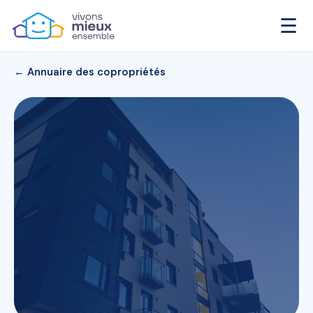
☰
← Annuaire des copropriétés