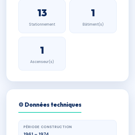
13
1
Stationnement
Bâtiment(s)
1
Ascenseur(s)
⚙️ Données techniques
PÉRIODE CONSTRUCTION
1961 – 1974