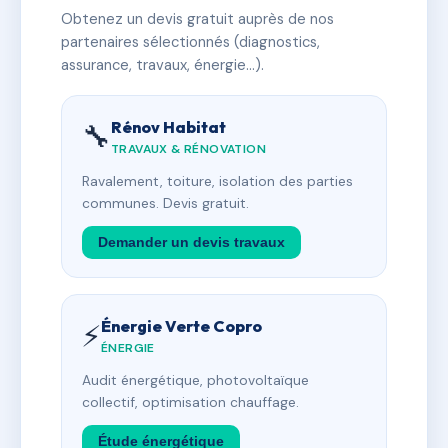
Obtenez un devis gratuit auprès de nos
partenaires sélectionnés (diagnostics,
assurance, travaux, énergie…).
Rénov Habitat
🔧
TRAVAUX & RÉNOVATION
Ravalement, toiture, isolation des parties
communes. Devis gratuit.
Demander un devis travaux
Énergie Verte Copro
⚡
ÉNERGIE
Audit énergétique, photovoltaïque
collectif, optimisation chauffage.
Étude énergétique