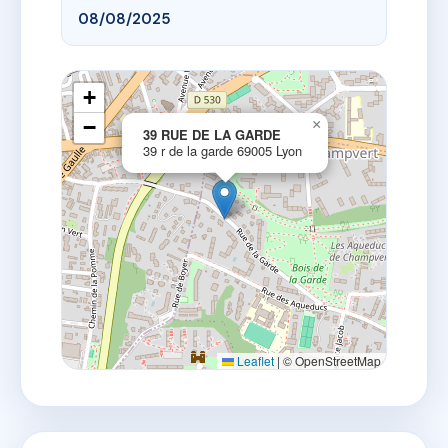
08/08/2025
+
−
×
39 RUE DE LA GARDE
39 r de la garde 69005 Lyon
Leaflet
|
© OpenStreetMap