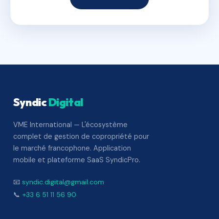
Syndic
Digital
VME International — L'écosystème
complet de gestion de copropriété pour
le marché francophone. Application
mobile et plateforme SaaS SyndicPro.
📧
syndic.digital@gmail.com
📞
+33 6 51 11 56 90