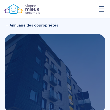
☰
← Annuaire des copropriétés