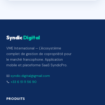
Syndic
Digital
VME International — L'écosystème
complet de gestion de copropriété pour
le marché francophone. Application
mobile et plateforme SaaS SyndicPro.
📧
syndic.digital@gmail.com
📞
+33 6 51 11 56 90
PRODUITS