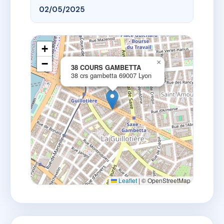
02/05/2025
+
−
×
38 COURS GAMBETTA
38 crs gambetta 69007 Lyon
Leaflet
|
© OpenStreetMap