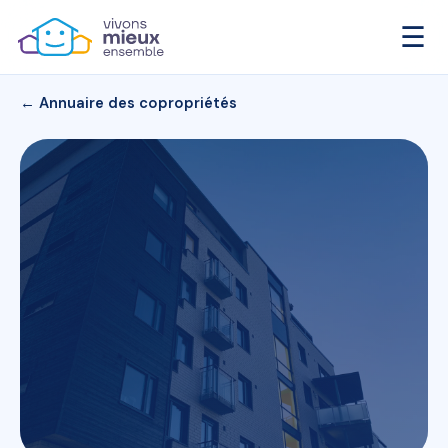
☰
← Annuaire des copropriétés