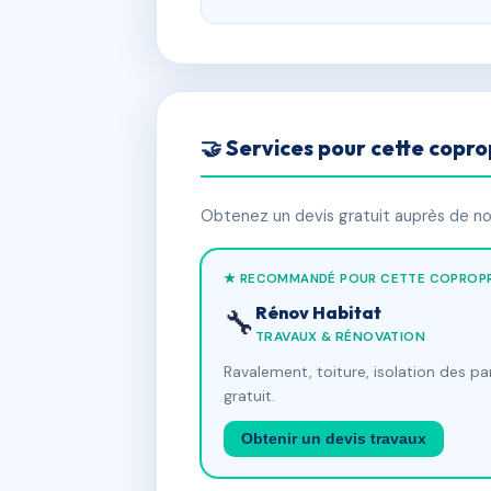
🤝 Services pour cette copro
Obtenez un devis gratuit auprès de nos
★ RECOMMANDÉ POUR CETTE COPROPR
Rénov Habitat
🔧
TRAVAUX & RÉNOVATION
Ravalement, toiture, isolation des p
gratuit.
Obtenir un devis travaux