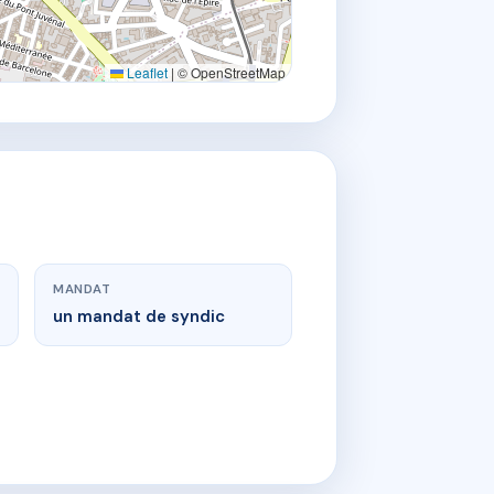
Leaflet
|
© OpenStreetMap
MANDAT
un mandat de syndic