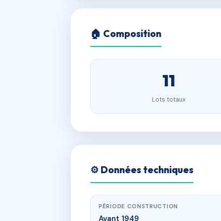
🏠 Composition
11
Lots totaux
⚙️ Données techniques
PÉRIODE CONSTRUCTION
Avant 1949