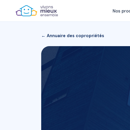
Nos pro
← Annuaire des copropriétés