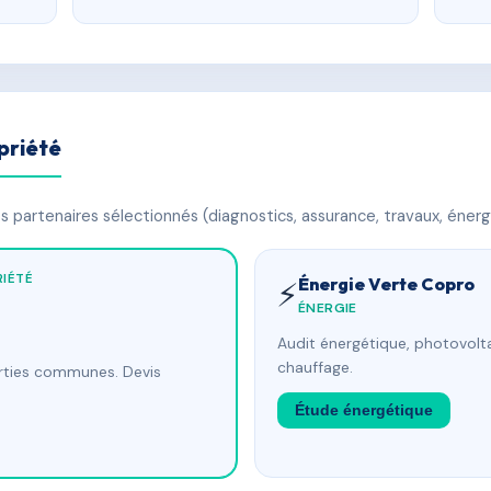
priété
 partenaires sélectionnés (diagnostics, assurance, travaux, énerg
IÉTÉ
Énergie Verte Copro
⚡
ÉNERGIE
Audit énergétique, photovolta
chauffage.
arties communes. Devis
Étude énergétique