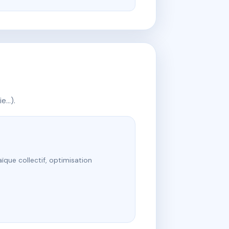
ie…).
ïque collectif, optimisation