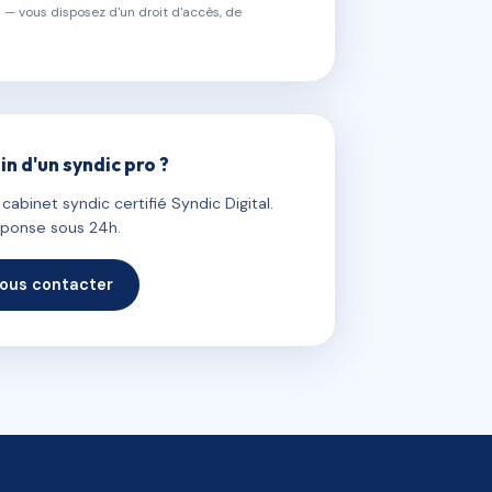
 — vous disposez d'un droit d'accès, de
in d'un syndic pro ?
abinet syndic certifié Syndic Digital.
ponse sous 24h.
ous contacter