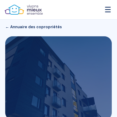
☰
← Annuaire des copropriétés