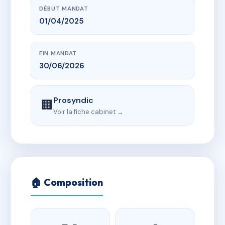
DÉBUT MANDAT
01/04/2025
FIN MANDAT
30/06/2026
Prosyndic
🏢
Voir la fiche cabinet →
🏠 Composition