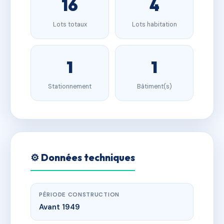
16
4
Lots totaux
Lots habitation
1
1
Stationnement
Bâtiment(s)
⚙️ Données techniques
PÉRIODE CONSTRUCTION
Avant 1949