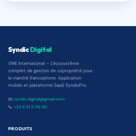
Syndic
Digital
VME International — L'écosystème
complet de gestion de copropriété pour
le marché francophone. Application
mobile et plateforme SaaS SyndicPro.
📧
syndic.digital@gmail.com
📞
+33 6 51 11 56 90
PRODUITS