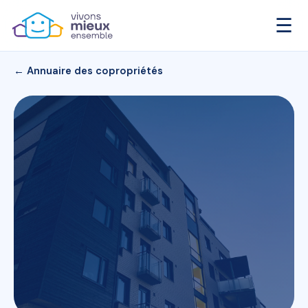
☰
← Annuaire des copropriétés