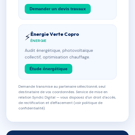
Demander un devis travaux
Énergie Verte Copro
⚡
ÉNERGIE
Audit énergétique, photovoltaïque
collectif, optimisation chauffage.
Étude énergétique
Demande transmise au partenaire sélectionné, seul
destinataire de vos coordonnées. Service de mise en
relation Syndic Digital — vous disposez d'un droit d'accès,
de rectification et d'effacement (voir politique de
confidentialité).