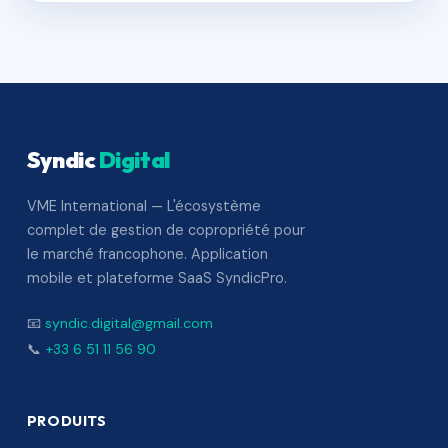
Syndic
Digital
VME International — L'écosystème
complet de gestion de copropriété pour
le marché francophone. Application
mobile et plateforme SaaS SyndicPro.
📧
syndic.digital@gmail.com
📞
+33 6 51 11 56 90
PRODUITS