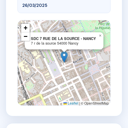
26/03/2025
+
−
×
SDC 7 RUE DE LA SOURCE - NANCY
7 r de la source 54000 Nancy
Leaflet
|
© OpenStreetMap