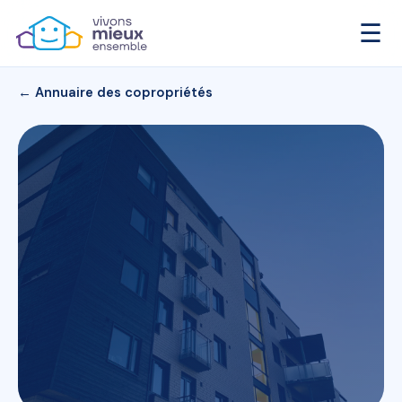
☰
← Annuaire des copropriétés