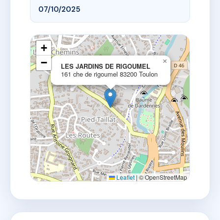
07/10/2025
+
−
×
LES JARDINS DE RIGOUMEL
161 che de rigoumel 83200 Toulon
Leaflet
|
© OpenStreetMap