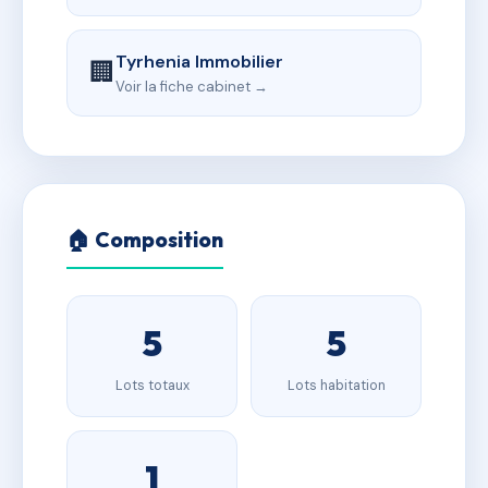
Tyrhenia Immobilier
🏢
Voir la fiche cabinet →
🏠 Composition
5
5
Lots totaux
Lots habitation
1