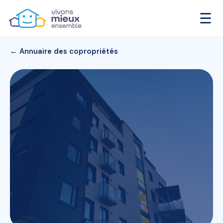
☰
← Annuaire des copropriétés