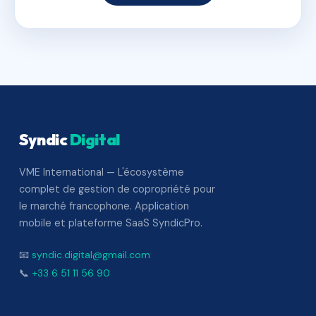
Syndic
Digital
VME International — L'écosystème
complet de gestion de copropriété pour
le marché francophone. Application
mobile et plateforme SaaS SyndicPro.
📧
syndic.digital@gmail.com
📞
+33 6 51 11 56 90