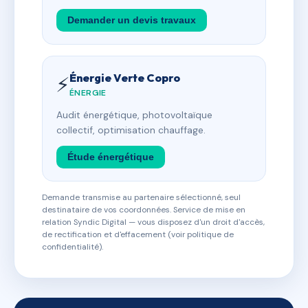
Demander un devis travaux
Énergie Verte Copro
⚡
ÉNERGIE
Audit énergétique, photovoltaïque
collectif, optimisation chauffage.
Étude énergétique
Demande transmise au partenaire sélectionné, seul
destinataire de vos coordonnées. Service de mise en
relation Syndic Digital — vous disposez d'un droit d'accès,
de rectification et d'effacement (voir politique de
confidentialité).