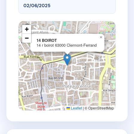
02/06/2025
+
−
×
14 BOIROT
14 r boirot 63000 Clermont-Ferrand
Leaflet
|
© OpenStreetMap