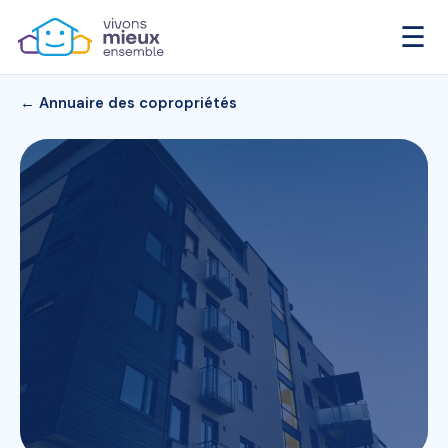
☰
← Annuaire des copropriétés