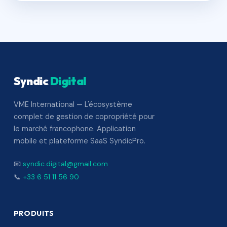
Syndic
Digital
VME International — L'écosystème
complet de gestion de copropriété pour
le marché francophone. Application
mobile et plateforme SaaS SyndicPro.
📧
syndic.digital@gmail.com
📞
+33 6 51 11 56 90
PRODUITS