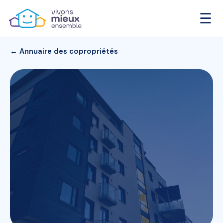
☰
← Annuaire des copropriétés