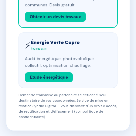
communes. Devis gratuit.
Obtenir un devis travaux
Énergie Verte Copro
⚡
ÉNERGIE
Audit énergétique, photovoltaïque
collectif, optimisation chauffage.
Étude énergétique
Demande transmise au partenaire sélectionné, seul
destinataire de vos coordonnées. Service de mise en
relation Syndic Digital — vous disposez d'un droit d'accès,
de rectification et d'effacement (voir politique de
confidentialité).