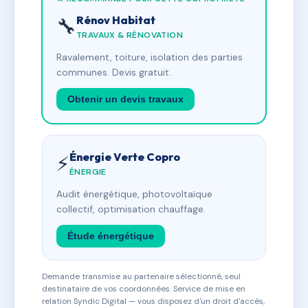
Rénov Habitat
🔧
TRAVAUX & RÉNOVATION
Ravalement, toiture, isolation des parties
communes. Devis gratuit.
Obtenir un devis travaux
Énergie Verte Copro
⚡
ÉNERGIE
Audit énergétique, photovoltaïque
collectif, optimisation chauffage.
Étude énergétique
Demande transmise au partenaire sélectionné, seul
destinataire de vos coordonnées. Service de mise en
relation Syndic Digital — vous disposez d'un droit d'accès,