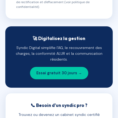
de rectification et d'effacement (voir politique de
confidentialité).
🚀 Digitalisez la gestion
Syndic Digital simplifie l'AG, le recouvrement des
charges, la conformité ALUR et la communication
résidents.
Essai gratuit 30 jours →
📞 Besoin d'un syndic pro ?
Trouvez ou devenez un cabinet syndic certifié