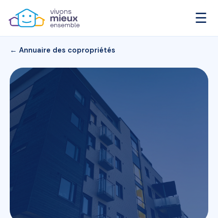
☰
← Annuaire des copropriétés