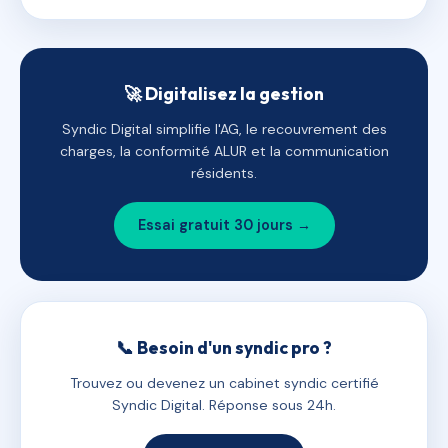
🚀 Digitalisez la gestion
Syndic Digital simplifie l'AG, le recouvrement des
charges, la conformité ALUR et la communication
résidents.
Essai gratuit 30 jours →
📞 Besoin d'un syndic pro ?
Trouvez ou devenez un cabinet syndic certifié
Syndic Digital. Réponse sous 24h.