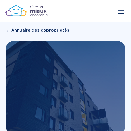
☰
← Annuaire des copropriétés