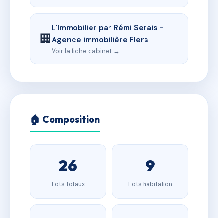
L'Immobilier par Rémi Serais -
🏢
Agence immobilière Flers
Voir la fiche cabinet →
🏠 Composition
26
9
Lots totaux
Lots habitation