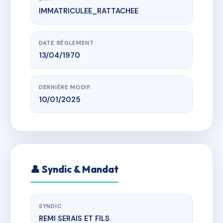
IMMATRICULEE_RATTACHEE
www.vme.plus/AC6609937
copropriété LENOIR
Flers 61100
DATE RÈGLEMENT
13/04/1970
DERNIÈRE MODIF.
10/01/2025
👤 Syndic & Mandat
SYNDIC
REMI SERAIS ET FILS