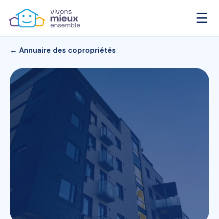
☰
← Annuaire des copropriétés