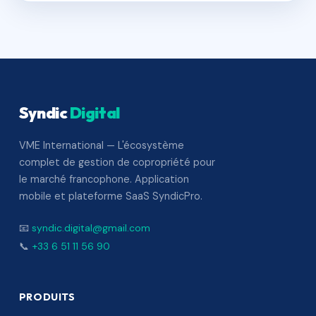
Syndic
Digital
VME International — L'écosystème
complet de gestion de copropriété pour
le marché francophone. Application
mobile et plateforme SaaS SyndicPro.
📧
syndic.digital@gmail.com
📞
+33 6 51 11 56 90
PRODUITS