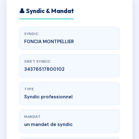
👤 Syndic & Mandat
SYNDIC
FONCIA MONTPELLIER
SIRET SYNDIC
34376517800102
TYPE
Syndic professionnel
MANDAT
un mandat de syndic