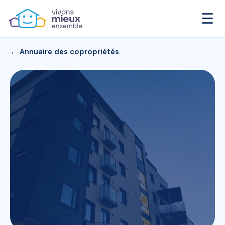
☰
← Annuaire des copropriétés