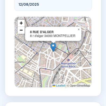
12/08/2025
+
−
×
8 RUE D'ALGER
8 r d'alger 34000 MONTPELLIER
Leaflet
|
© OpenStreetMap