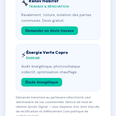
Rénov Habitat
🔧
TRAVAUX & RÉNOVATION
Ravalement, toiture, isolation des parties
communes. Devis gratuit.
Demander un devis travaux
Énergie Verte Copro
⚡
ÉNERGIE
Audit énergétique, photovoltaïque
collectif, optimisation chauffage.
Étude énergétique
Demande transmise au partenaire sélectionné, seul
destinataire de vos coordonnées. Service de mise en
relation Syndic Digital — vous disposez d'un droit d'accès,
de rectification et d'effacement (voir politique de