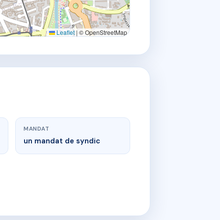
Leaflet
|
© OpenStreetMap
MANDAT
un mandat de syndic