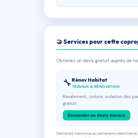
🤝 Services pour cette copro
Obtenez un devis gratuit auprès de nos
Rénov Habitat
🔧
TRAVAUX & RÉNOVATION
Ravalement, toiture, isolation des p
gratuit.
Demander un devis travaux
Demande transmise au partenaire sélectionné, s