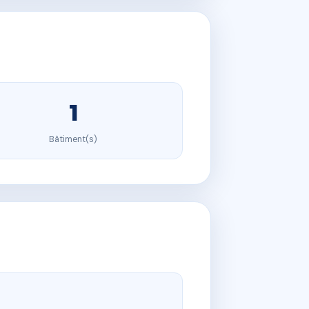
1
Bâtiment(s)