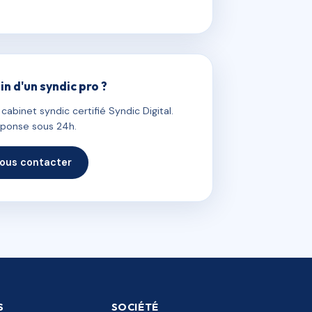
in d'un syndic pro ?
abinet syndic certifié Syndic Digital.
ponse sous 24h.
ous contacter
S
SOCIÉTÉ