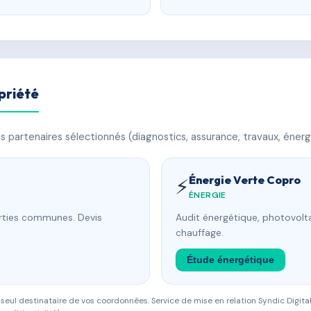
priété
 partenaires sélectionnés (diagnostics, assurance, travaux, énerg
Énergie Verte Copro
⚡
ÉNERGIE
arties communes. Devis
Audit énergétique, photovolta
chauffage.
Étude énergétique
eul destinataire de vos coordonnées. Service de mise en relation Syndic Digital