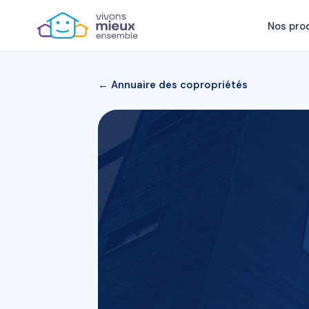
Nos pro
← Annuaire des copropriétés