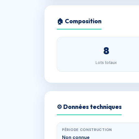
🏠 Composition
8
Lots totaux
⚙️ Données techniques
PÉRIODE CONSTRUCTION
Non connue