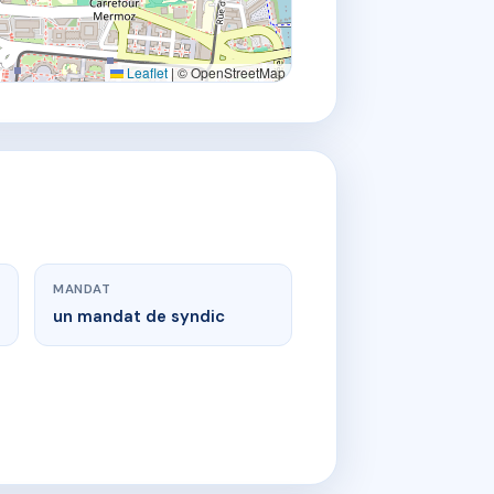
Leaflet
|
© OpenStreetMap
MANDAT
un mandat de syndic