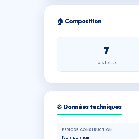
🏠 Composition
7
Lots totaux
⚙️ Données techniques
PÉRIODE CONSTRUCTION
Non connue