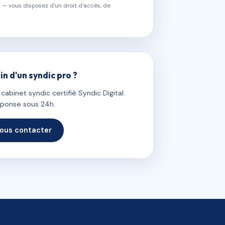
 — vous disposez d'un droit d'accès, de
in d'un syndic pro ?
abinet syndic certifié Syndic Digital.
ponse sous 24h.
ous contacter