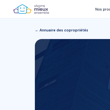
Nos pro
← Annuaire des copropriétés