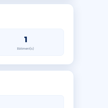
1
Bâtiment(s)