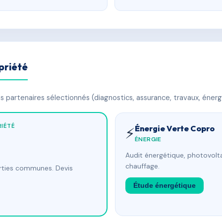
priété
 partenaires sélectionnés (diagnostics, assurance, travaux, énerg
IÉTÉ
Énergie Verte Copro
⚡
ÉNERGIE
Audit énergétique, photovolta
chauffage.
arties communes. Devis
Étude énergétique