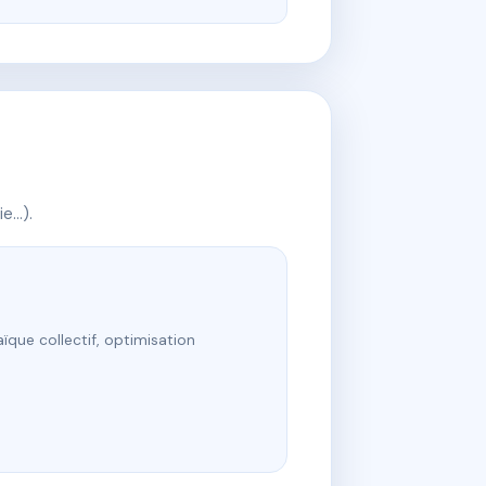
ie…).
ïque collectif, optimisation