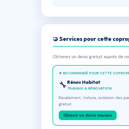
🤝 Services pour cette copro
Obtenez un devis gratuit auprès de nos
★ RECOMMANDÉ POUR CETTE COPROPR
Rénov Habitat
🔧
TRAVAUX & RÉNOVATION
Ravalement, toiture, isolation des p
gratuit.
Obtenir un devis travaux