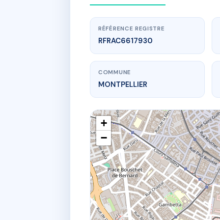
RÉFÉRENCE REGISTRE
RFRAC6617930
COMMUNE
MONTPELLIER
+
−
www.
15 r de l