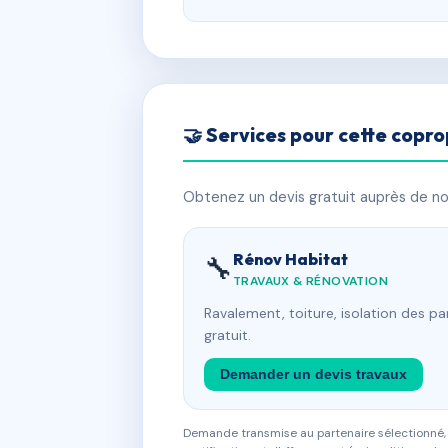
🤝 Services pour cette copro
Obtenez un devis gratuit auprès de nos
Rénov Habitat
🔧
TRAVAUX & RÉNOVATION
Ravalement, toiture, isolation des p
gratuit.
Demander un devis travaux
Demande transmise au partenaire sélectionné, s