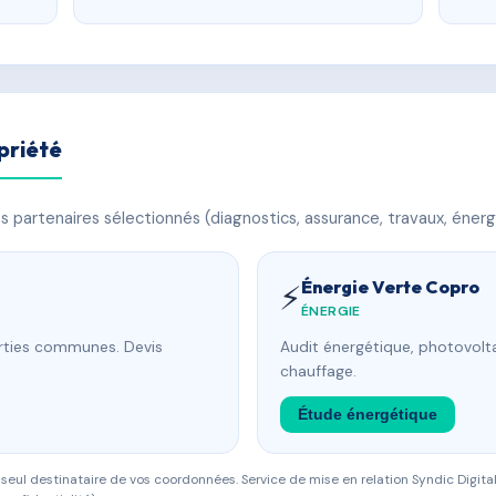
priété
 partenaires sélectionnés (diagnostics, assurance, travaux, énerg
Énergie Verte Copro
⚡
ÉNERGIE
arties communes. Devis
Audit énergétique, photovolta
chauffage.
Étude énergétique
eul destinataire de vos coordonnées. Service de mise en relation Syndic Digital