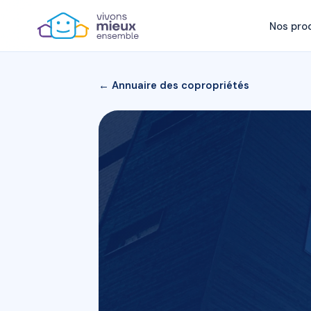
Nos pro
← Annuaire des copropriétés