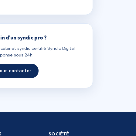
in d'un syndic pro ?
abinet syndic certifié Syndic Digital.
ponse sous 24h.
ous contacter
S
SOCIÉTÉ