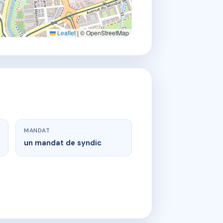
Leaflet
|
© OpenStreetMap
MANDAT
un mandat de syndic