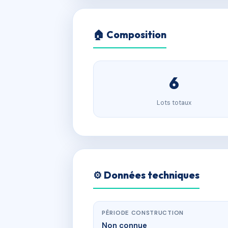
🏠 Composition
6
Lots totaux
⚙️ Données techniques
PÉRIODE CONSTRUCTION
Non connue