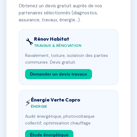
Obtenez un devis gratuit auprès de nos
partenaires sélectionnés (diagnostics,
assurance, travaux, énergie…).
Rénov Habitat
🔧
TRAVAUX & RÉNOVATION
Ravalement, toiture, isolation des parties
communes. Devis gratuit.
Demander un devis travaux
Énergie Verte Copro
⚡
ÉNERGIE
Audit énergétique, photovoltaïque
collectif, optimisation chauffage.
Étude énergétique