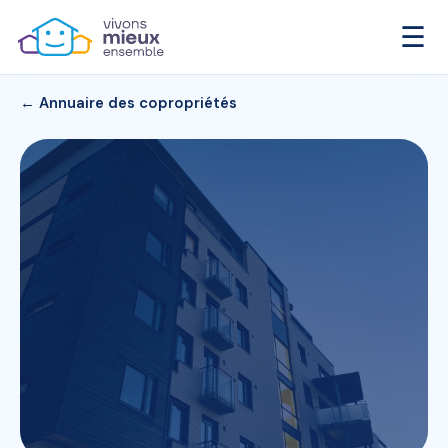
☰
← Annuaire des copropriétés