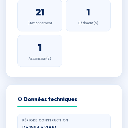
21
1
Stationnement
Bâtiment(s)
1
Ascenseur(s)
⚙️ Données techniques
PÉRIODE CONSTRUCTION
De 1994 a 2000