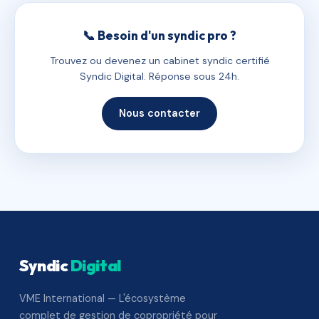
📞 Besoin d'un syndic pro ?
Trouvez ou devenez un cabinet syndic certifié
Syndic Digital. Réponse sous 24h.
Nous contacter
Syndic
Digital
VME International — L'écosystème
complet de gestion de copropriété pour