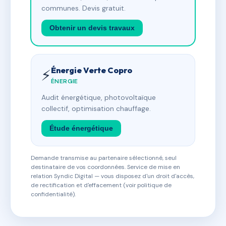
communes. Devis gratuit.
Obtenir un devis travaux
Énergie Verte Copro
⚡
ÉNERGIE
Audit énergétique, photovoltaïque
collectif, optimisation chauffage.
Étude énergétique
Demande transmise au partenaire sélectionné, seul
destinataire de vos coordonnées. Service de mise en
relation Syndic Digital — vous disposez d'un droit d'accès,
de rectification et d'effacement (voir politique de
confidentialité).