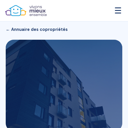
☰
← Annuaire des copropriétés