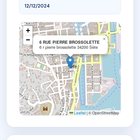
12/12/2024
+
−
×
6 RUE PIERRE BROSSOLETTE
6 r pierre brossolette 34200 Sète
Leaflet
|
© OpenStreetMap