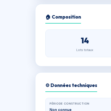
🏠 Composition
14
Lots totaux
⚙️ Données techniques
PÉRIODE CONSTRUCTION
Non connue