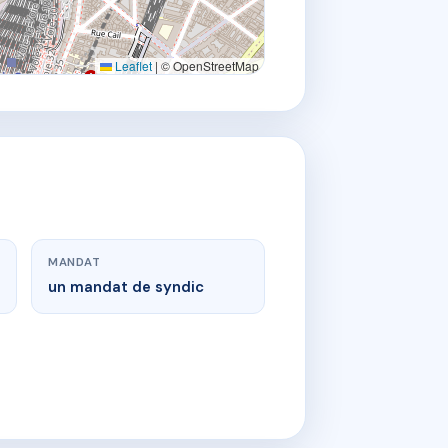
Leaflet
|
© OpenStreetMap
MANDAT
un mandat de syndic