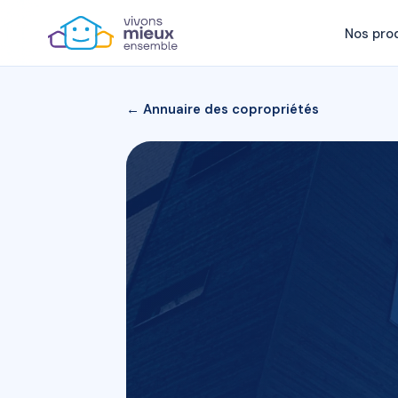
Nos pro
← Annuaire des copropriétés