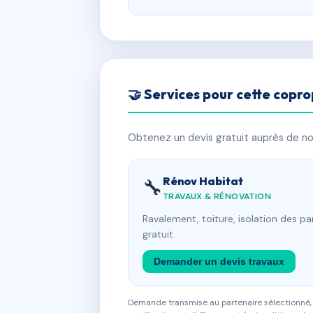
🤝 Services pour cette copro
Obtenez un devis gratuit auprès de nos
Rénov Habitat
🔧
TRAVAUX & RÉNOVATION
Ravalement, toiture, isolation des p
gratuit.
Demander un devis travaux
Demande transmise au partenaire sélectionné, s