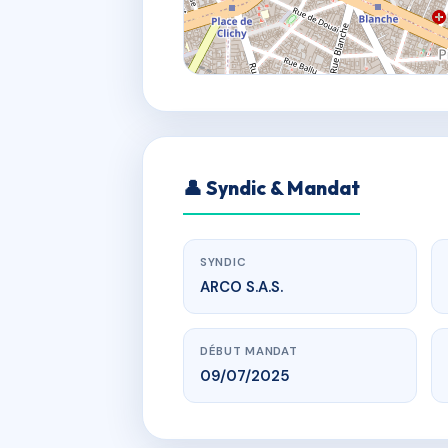
👤 Syndic & Mandat
SYNDIC
ARCO S.A.S.
DÉBUT MANDAT
09/07/2025