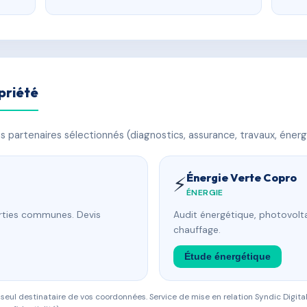
priété
 partenaires sélectionnés (diagnostics, assurance, travaux, énerg
Énergie Verte Copro
⚡
ÉNERGIE
arties communes. Devis
Audit énergétique, photovolta
chauffage.
Étude énergétique
eul destinataire de vos coordonnées. Service de mise en relation Syndic Digital