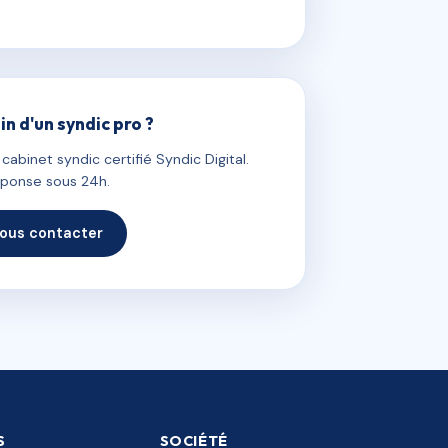
in d'un syndic pro ?
abinet syndic certifié Syndic Digital.
ponse sous 24h.
ous contacter
S
SOCIÉTÉ