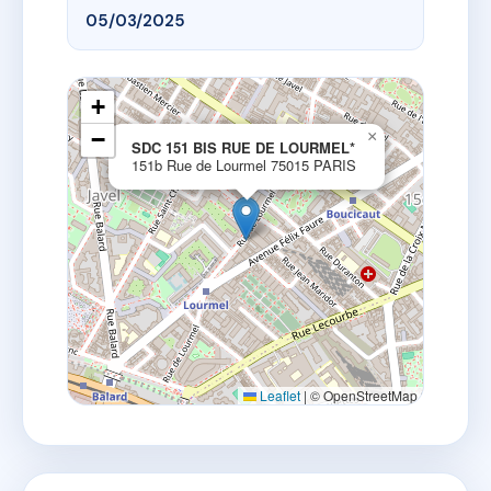
05/03/2025
+
−
×
SDC 151 BIS RUE DE LOURMEL*
151b Rue de Lourmel 75015 PARIS
Leaflet
|
© OpenStreetMap