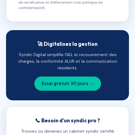
de rectification et d'effacement (voir politique de
confidentialité).
🚀 Digitalisez la gestion
Syndic Digital simplifie l'AG, le recouvrement des
charges, la conformité ALUR et la communication
résidents.
Essai gratuit 30 jours →
📞 Besoin d'un syndic pro ?
Trouvez ou devenez un cabinet syndic certifié