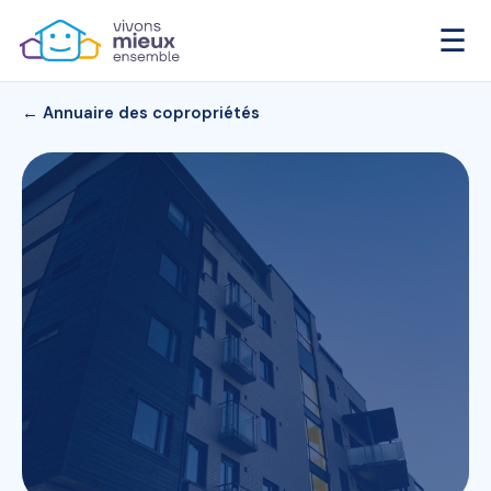
☰
← Annuaire des copropriétés