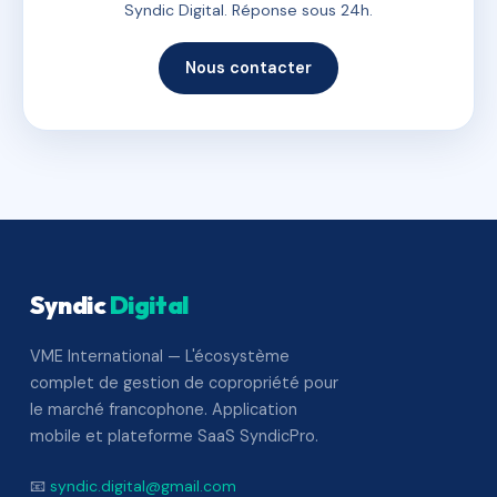
Syndic Digital. Réponse sous 24h.
Nous contacter
Syndic
Digital
VME International — L'écosystème
complet de gestion de copropriété pour
le marché francophone. Application
mobile et plateforme SaaS SyndicPro.
📧
syndic.digital@gmail.com