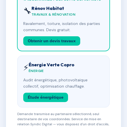
Rénov Habitat
🔧
TRAVAUX & RÉNOVATION
Ravalement, toiture, isolation des parties
communes. Devis gratuit.
Obtenir un devis travaux
Énergie Verte Copro
⚡
ÉNERGIE
Audit énergétique, photovoltaïque
collectif, optimisation chauffage.
Étude énergétique
Demande transmise au partenaire sélectionné, seul
destinataire de vos coordonnées. Service de mise en
relation Syndic Digital — vous disposez d'un droit d'accès,