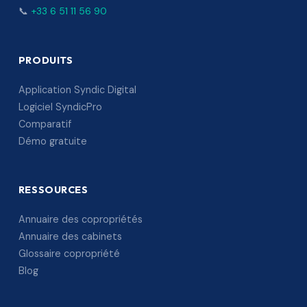
📞
+33 6 51 11 56 90
PRODUITS
Application Syndic Digital
Logiciel SyndicPro
Comparatif
Démo gratuite
RESSOURCES
Annuaire des copropriétés
Annuaire des cabinets
Glossaire copropriété
Blog