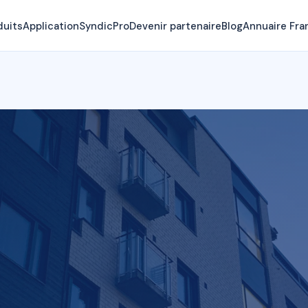
duits
Application
SyndicPro
Devenir partenaire
Blog
Annuaire Fra