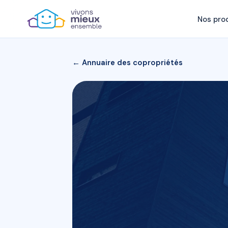
Nos pro
← Annuaire des copropriétés