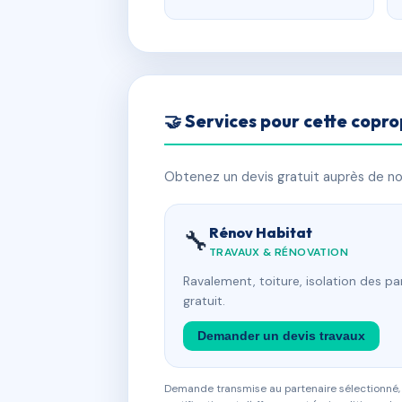
🤝 Services pour cette copro
Obtenez un devis gratuit auprès de nos
Rénov Habitat
🔧
TRAVAUX & RÉNOVATION
Ravalement, toiture, isolation des p
gratuit.
Demander un devis travaux
Demande transmise au partenaire sélectionné, s