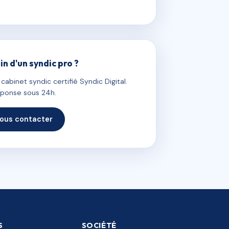
in d'un syndic pro ?
abinet syndic certifié Syndic Digital.
ponse sous 24h.
ous contacter
S
SOCIÉTÉ