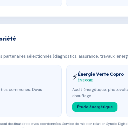
priété
 partenaires sélectionnés (diagnostics, assurance, travaux, énerg
Énergie Verte Copro
⚡
ÉNERGIE
arties communes. Devis
Audit énergétique, photovolta
chauffage.
Étude énergétique
eul destinataire de vos coordonnées. Service de mise en relation Syndic Digital