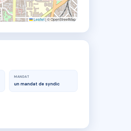
Leaflet
|
© OpenStreetMap
MANDAT
un mandat de syndic