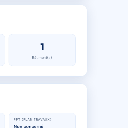
1
Bâtiment(s)
PPT (PLAN TRAVAUX)
Non concerné