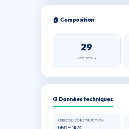
🏠 Composition
29
Lots totaux
⚙️ Données techniques
PÉRIODE CONSTRUCTION
1961 – 1974