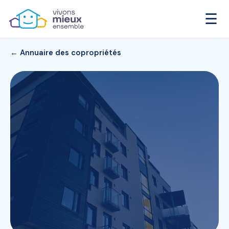
☰
← Annuaire des copropriétés