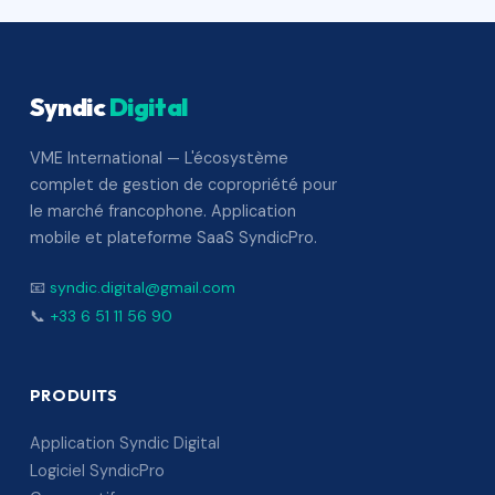
Syndic
Digital
VME International — L'écosystème
complet de gestion de copropriété pour
le marché francophone. Application
mobile et plateforme SaaS SyndicPro.
📧
syndic.digital@gmail.com
📞
+33 6 51 11 56 90
PRODUITS
Application Syndic Digital
Logiciel SyndicPro