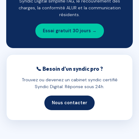
Syndic Digital simplifie l'AG, le recouvrement des
charges, la conformité ALUR et la communication
résidents.
Essai gratuit 30 jours →
📞 Besoin d'un syndic pro ?
Trouvez ou devenez un cabinet syndic certifié
Syndic Digital. Réponse sous 24h.
Nous contacter