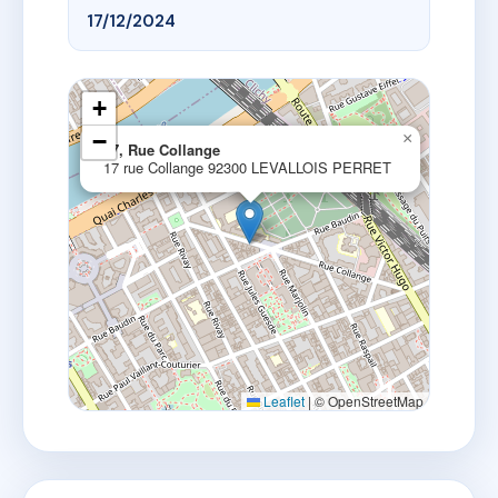
17/12/2024
+
−
×
17, Rue Collange
17 rue Collange 92300 LEVALLOIS PERRET
Leaflet
|
© OpenStreetMap