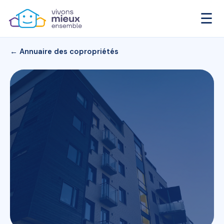
☰
← Annuaire des copropriétés