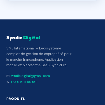
Syndic
Digital
VME International — L'écosystème
complet de gestion de copropriété pour
le marché francophone. Application
mobile et plateforme SaaS SyndicPro.
📧
syndic.digital@gmail.com
📞
+33 6 51 11 56 90
PRODUITS