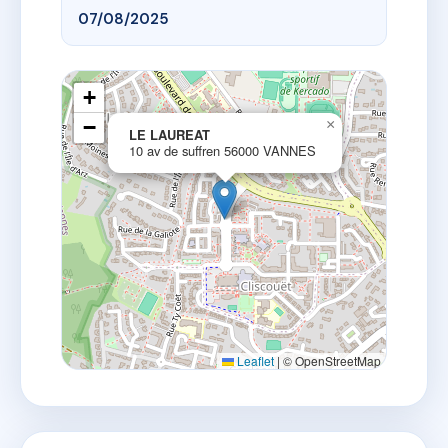
07/08/2025
+
−
×
LE LAUREAT
10 av de suffren 56000 VANNES
Leaflet
|
© OpenStreetMap