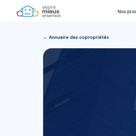
Nos pro
← Annuaire des copropriétés