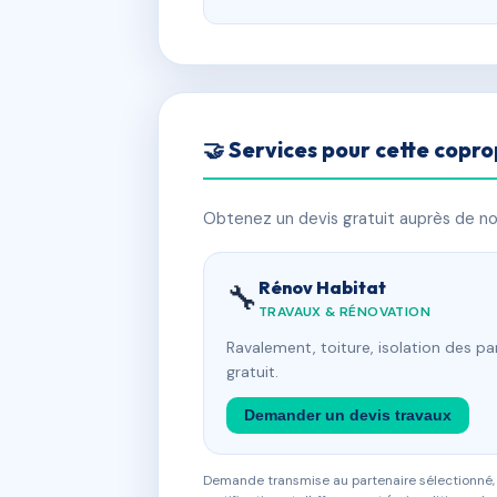
🤝 Services pour cette copro
Obtenez un devis gratuit auprès de nos
Rénov Habitat
🔧
TRAVAUX & RÉNOVATION
Ravalement, toiture, isolation des p
gratuit.
Demander un devis travaux
Demande transmise au partenaire sélectionné, s