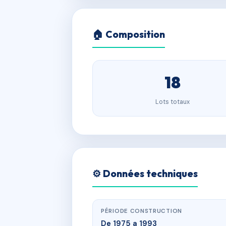
🏠 Composition
18
Lots totaux
⚙️ Données techniques
PÉRIODE CONSTRUCTION
De 1975 a 1993