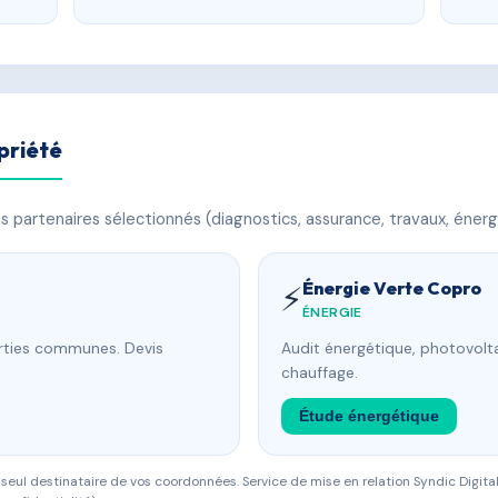
priété
 partenaires sélectionnés (diagnostics, assurance, travaux, énerg
Énergie Verte Copro
⚡
ÉNERGIE
arties communes. Devis
Audit énergétique, photovolta
chauffage.
Étude énergétique
eul destinataire de vos coordonnées. Service de mise en relation Syndic Digital