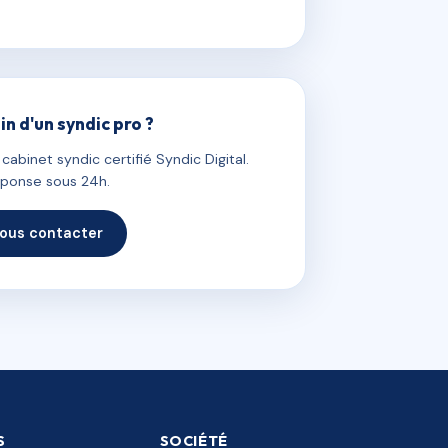
in d'un syndic pro ?
abinet syndic certifié Syndic Digital.
ponse sous 24h.
ous contacter
S
SOCIÉTÉ