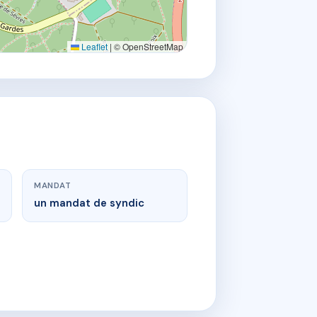
Leaflet
|
© OpenStreetMap
MANDAT
un mandat de syndic