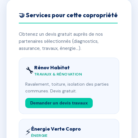
🤝 Services pour cette copropriété
Obtenez un devis gratuit auprès de nos
partenaires sélectionnés (diagnostics,
assurance, travaux, énergie…).
Rénov Habitat
🔧
TRAVAUX & RÉNOVATION
Ravalement, toiture, isolation des parties
communes. Devis gratuit.
Demander un devis travaux
Énergie Verte Copro
⚡
ÉNERGIE