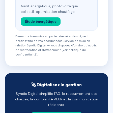
Audit énergétique, photovoltaïque
collectif, optimisation chauffage.
Étude énergétique
Demande transmise au partenaire sélectionné, seul
destinataire de vos coordonnées. Service de mise en
relation Syndic Digital — vous disposez d'un droit d'accès,
de rectification et d'effacement (voir politique de
confidentialité).
🚀 Digitalisez la gestion
Syndic Digital simplifie l'AG, le recouvrement des
charges, la conformité ALUR et la communication
résidents.