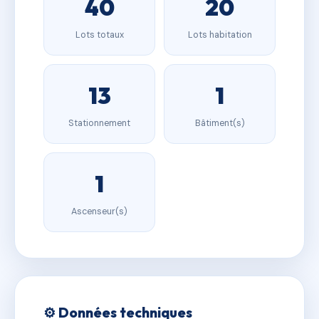
40
20
Lots totaux
Lots habitation
13
1
Stationnement
Bâtiment(s)
1
Ascenseur(s)
⚙️ Données techniques