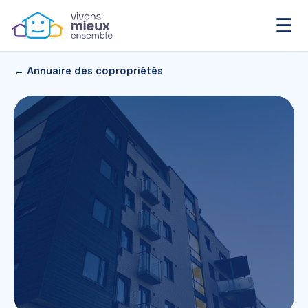
☰
← Annuaire des copropriétés