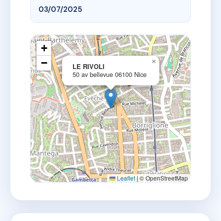
03/07/2025
+
−
×
LE RIVOLI
50 av bellevue 06100 Nice
Leaflet
|
© OpenStreetMap