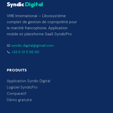
Syndic
Digital
VME International — L'écosystème
complet de gestion de copropriété pour
le marché francophone. Application
mobile et plateforme SaaS SyndicPro.
📧
syndic.digital@gmail.com
📞
+33 6 51 11 56 90
PRODUITS
Application Syndic Digital
Logiciel SyndicPro
Comparatif
Démo gratuite