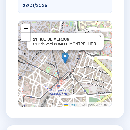
23/01/2025
+
−
×
21 RUE DE VERDUN
21 r de verdun 34000 MONTPELLIER
Leaflet
|
© OpenStreetMap