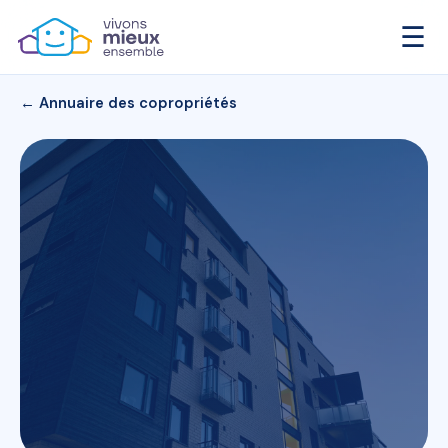
☰
← Annuaire des copropriétés