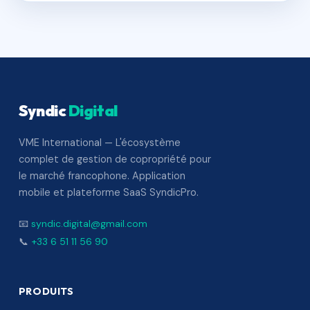
Syndic
Digital
VME International — L'écosystème
complet de gestion de copropriété pour
le marché francophone. Application
mobile et plateforme SaaS SyndicPro.
📧
syndic.digital@gmail.com
📞
+33 6 51 11 56 90
PRODUITS