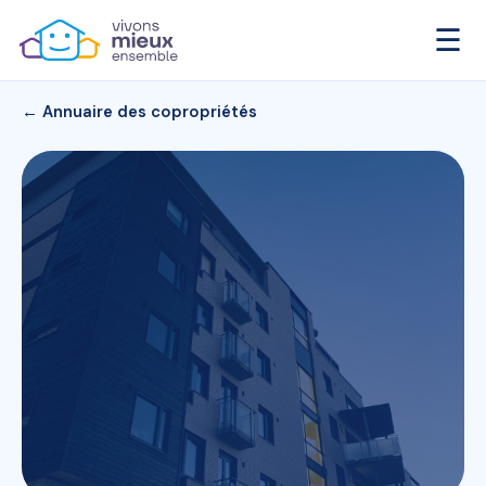
☰
← Annuaire des copropriétés