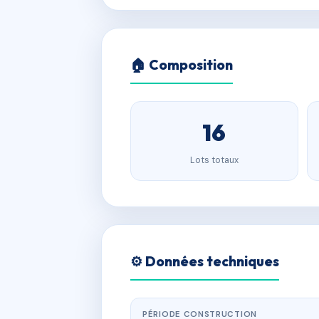
🏠 Composition
16
Lots totaux
⚙️ Données techniques
PÉRIODE CONSTRUCTION