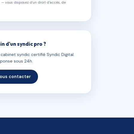
 — vous disposez d'un droit d'accès, de
in d'un syndic pro ?
abinet syndic certifié Syndic Digital.
ponse sous 24h.
ous contacter