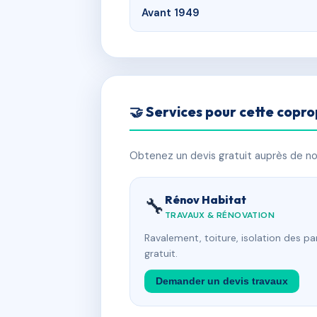
Avant 1949
🤝 Services pour cette copro
Obtenez un devis gratuit auprès de nos
Rénov Habitat
🔧
TRAVAUX & RÉNOVATION
Ravalement, toiture, isolation des p
gratuit.
Demander un devis travaux