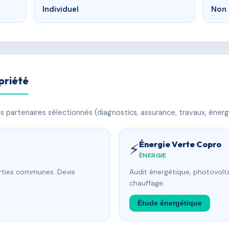
Individuel
Non 
priété
 partenaires sélectionnés (diagnostics, assurance, travaux, énerg
Énergie Verte Copro
⚡
ÉNERGIE
arties communes. Devis
Audit énergétique, photovolta
chauffage.
Étude énergétique