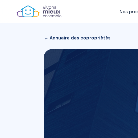
Nos pro
← Annuaire des copropriétés