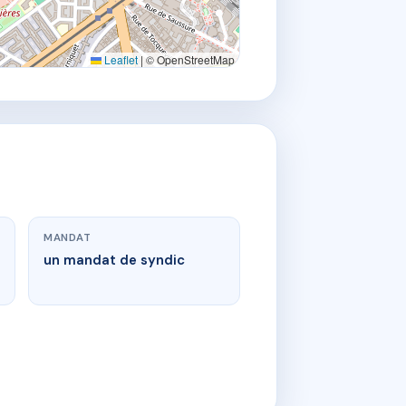
Leaflet
|
© OpenStreetMap
MANDAT
un mandat de syndic