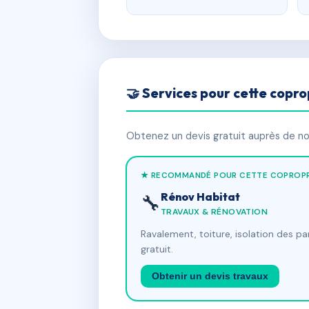
🤝 Services pour cette copro
Obtenez un devis gratuit auprès de nos
★ RECOMMANDÉ POUR CETTE COPROPR
Rénov Habitat
🔧
TRAVAUX & RÉNOVATION
Ravalement, toiture, isolation des p
gratuit.
Obtenir un devis travaux