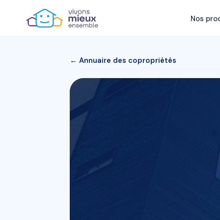
Nos pro
← Annuaire des copropriétés