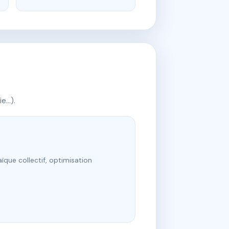
ie…).
ïque collectif, optimisation