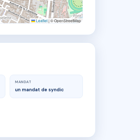
Leaflet
|
© OpenStreetMap
MANDAT
un mandat de syndic