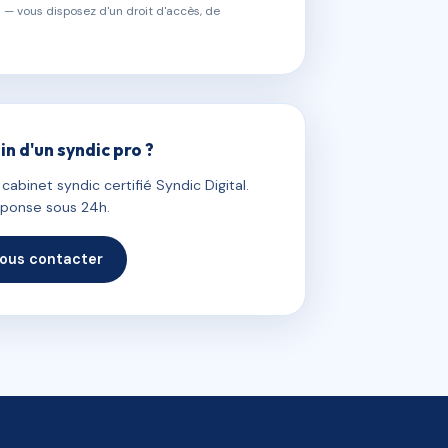
 — vous disposez d'un droit d'accès, de
in d'un syndic pro ?
abinet syndic certifié Syndic Digital.
ponse sous 24h.
ous contacter