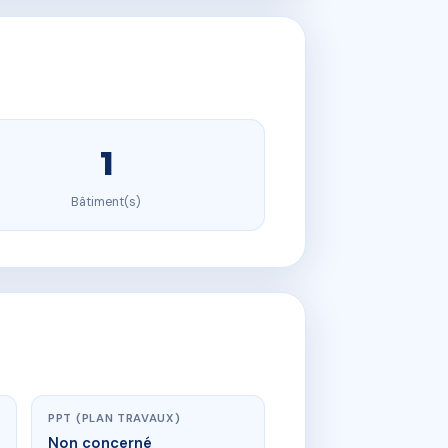
1
Bâtiment(s)
PPT (PLAN TRAVAUX)
Non concerné