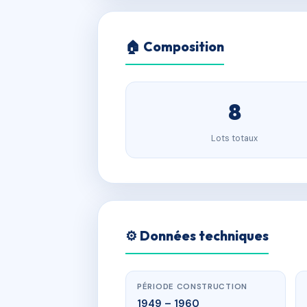
🏠 Composition
8
Lots totaux
⚙️ Données techniques
PÉRIODE CONSTRUCTION
1949 – 1960