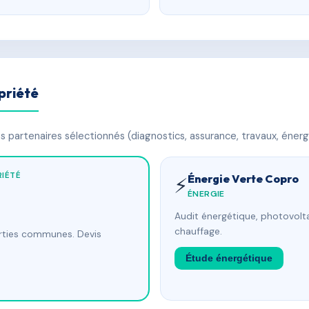
priété
 partenaires sélectionnés (diagnostics, assurance, travaux, énerg
IÉTÉ
Énergie Verte Copro
⚡
ÉNERGIE
Audit énergétique, photovolta
chauffage.
arties communes. Devis
Étude énergétique