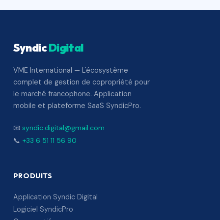
Syndic
Digital
VME International — L'écosystème
complet de gestion de copropriété pour
le marché francophone. Application
mobile et plateforme SaaS SyndicPro.
📧
syndic.digital@gmail.com
📞
+33 6 51 11 56 90
PRODUITS
Application Syndic Digital
Logiciel SyndicPro