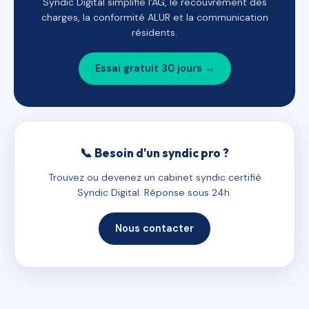
Syndic Digital simplifie l'AG, le recouvrement des
charges, la conformité ALUR et la communication
résidents.
Essai gratuit 30 jours →
📞 Besoin d'un syndic pro ?
Trouvez ou devenez un cabinet syndic certifié
Syndic Digital. Réponse sous 24h.
Nous contacter