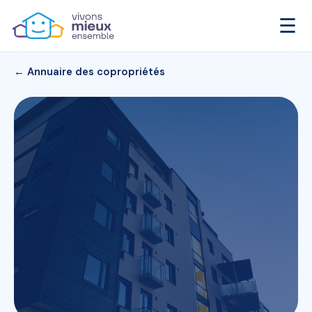
☰
← Annuaire des copropriétés