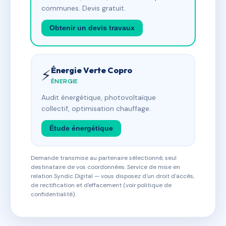
communes. Devis gratuit.
Obtenir un devis travaux
Énergie Verte Copro
⚡
ÉNERGIE
Audit énergétique, photovoltaïque
collectif, optimisation chauffage.
Étude énergétique
Demande transmise au partenaire sélectionné, seul
destinataire de vos coordonnées. Service de mise en
relation Syndic Digital — vous disposez d'un droit d'accès,
de rectification et d'effacement (voir politique de
confidentialité).