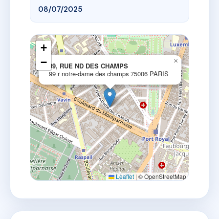
08/07/2025
+
−
×
99, RUE ND DES CHAMPS
99 r notre-dame des champs 75006 PARIS
Leaflet
|
© OpenStreetMap