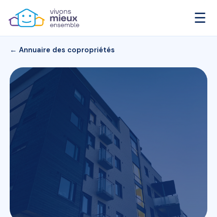
☰
← Annuaire des copropriétés