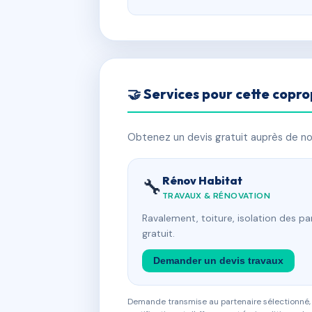
🤝 Services pour cette copro
Obtenez un devis gratuit auprès de nos
Rénov Habitat
🔧
TRAVAUX & RÉNOVATION
Ravalement, toiture, isolation des p
gratuit.
Demander un devis travaux
Demande transmise au partenaire sélectionné, s