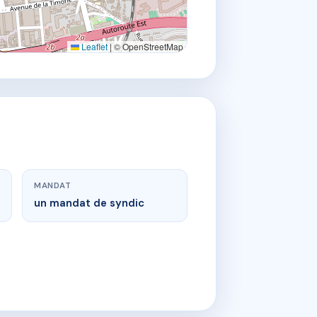
Leaflet
|
© OpenStreetMap
MANDAT
un mandat de syndic