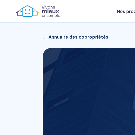
Nos pro
← Annuaire des copropriétés