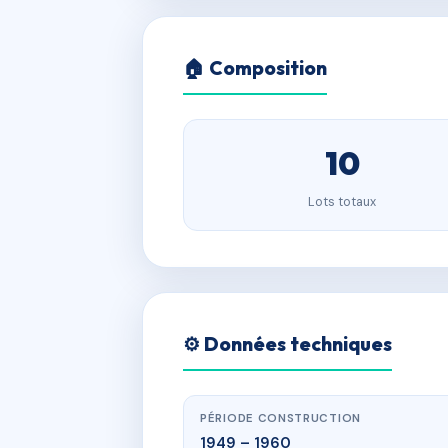
🏠 Composition
10
Lots totaux
⚙️ Données techniques
PÉRIODE CONSTRUCTION
1949 – 1960