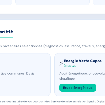
priété
 partenaires sélectionnés (diagnostics, assurance, travaux, énerg
Énergie Verte Copro
⚡
ÉNERGIE
arties communes. Devis
Audit énergétique, photovolta
chauffage.
Étude énergétique
eul destinataire de vos coordonnées. Service de mise en relation Syndic Digital