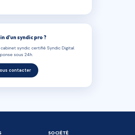
in d'un syndic pro ?
abinet syndic certifié Syndic Digital.
ponse sous 24h.
ous contacter
S
SOCIÉTÉ