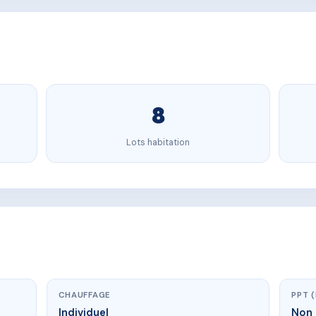
8
Lots habitation
CHAUFFAGE
PPT 
Individuel
Non 