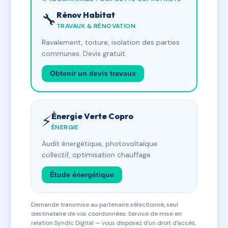
Rénov Habitat
🔧
TRAVAUX & RÉNOVATION
Ravalement, toiture, isolation des parties
communes. Devis gratuit.
Obtenir un devis travaux
Énergie Verte Copro
⚡
ÉNERGIE
Audit énergétique, photovoltaïque
collectif, optimisation chauffage.
Étude énergétique
Demande transmise au partenaire sélectionné, seul
destinataire de vos coordonnées. Service de mise en
relation Syndic Digital — vous disposez d'un droit d'accès,