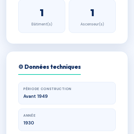
1
1
Bâtiment(s)
Ascenseur(s)
⚙️ Données techniques
PÉRIODE CONSTRUCTION
Avant 1949
ANNÉE
1930