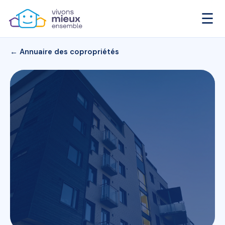
☰
← Annuaire des copropriétés