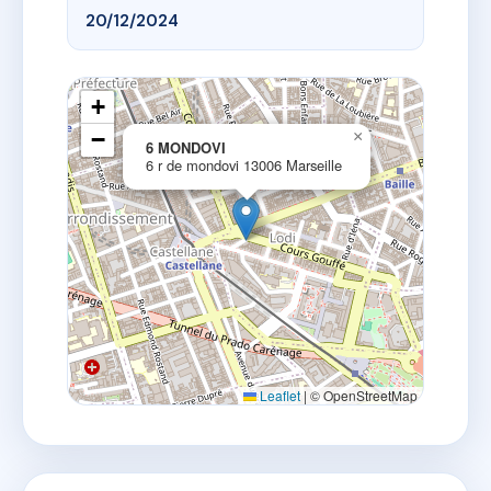
20/12/2024
+
−
×
6 MONDOVI
6 r de mondovi 13006 Marseille
Leaflet
|
© OpenStreetMap