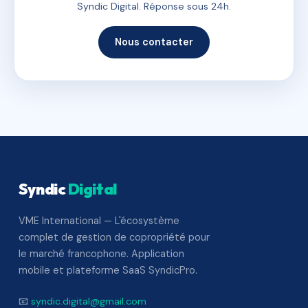
Syndic Digital. Réponse sous 24h.
Nous contacter
Syndic
Digital
VME International — L'écosystème
complet de gestion de copropriété pour
le marché francophone. Application
mobile et plateforme SaaS SyndicPro.
📧
syndic.digital@gmail.com