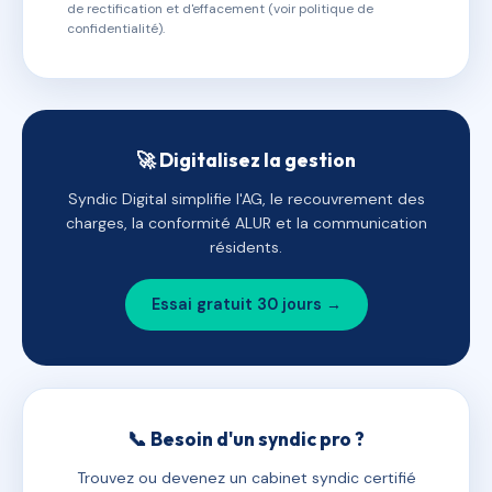
de rectification et d'effacement (voir politique de
confidentialité).
🚀 Digitalisez la gestion
Syndic Digital simplifie l'AG, le recouvrement des
charges, la conformité ALUR et la communication
résidents.
Essai gratuit 30 jours →
📞 Besoin d'un syndic pro ?
Trouvez ou devenez un cabinet syndic certifié