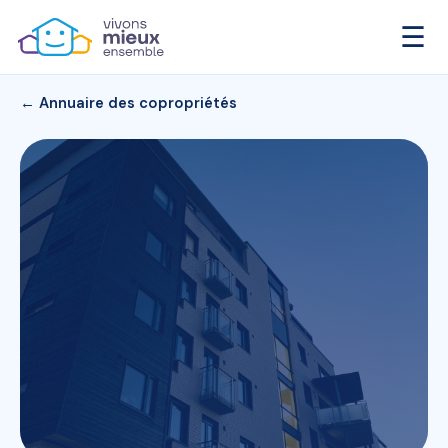
☰
← Annuaire des copropriétés