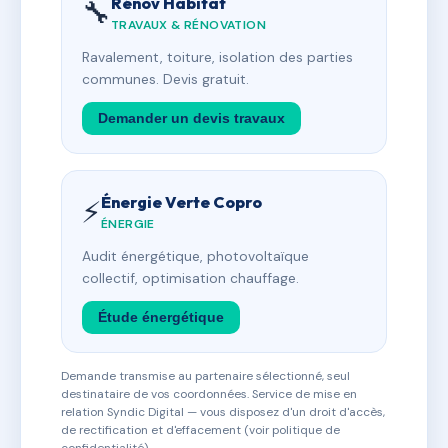
Rénov Habitat
🔧
TRAVAUX & RÉNOVATION
Ravalement, toiture, isolation des parties
communes. Devis gratuit.
Demander un devis travaux
Énergie Verte Copro
⚡
ÉNERGIE
Audit énergétique, photovoltaïque
collectif, optimisation chauffage.
Étude énergétique
Demande transmise au partenaire sélectionné, seul
destinataire de vos coordonnées. Service de mise en
relation Syndic Digital — vous disposez d'un droit d'accès,
de rectification et d'effacement (voir politique de