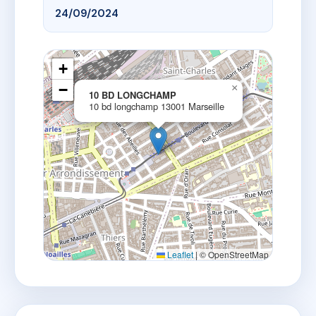
24/09/2024
+
−
×
10 BD LONGCHAMP
10 bd longchamp 13001 Marseille
Leaflet
|
© OpenStreetMap