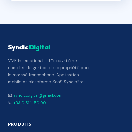
Syndic
Digital
VME International — L'écosystème
complet de gestion de copropriété pour
le marché francophone. Application
mobile et plateforme SaaS SyndicPro.
📧
syndic.digital@gmail.com
📞
+33 6 51 11 56 90
PRODUITS