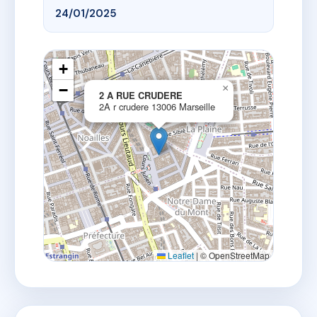
24/01/2025
+
−
×
2 A RUE CRUDERE
2A r crudere 13006 Marseille
Leaflet
|
© OpenStreetMap