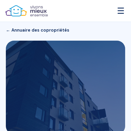
☰
← Annuaire des copropriétés