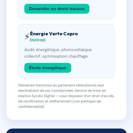
Demander un devis travaux
Énergie Verte Copro
⚡
ÉNERGIE
Audit énergétique, photovoltaïque
collectif, optimisation chauffage.
Étude énergétique
Demande transmise au partenaire sélectionné, seul
destinataire de vos coordonnées. Service de mise en
relation Syndic Digital — vous disposez d'un droit d'accès,
de rectification et d'effacement (voir politique de
confidentialité).