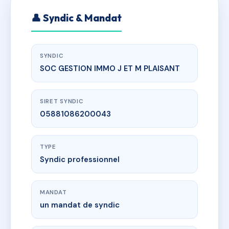
👤 Syndic & Mandat
SYNDIC
SOC GESTION IMMO J ET M PLAISANT
SIRET SYNDIC
05881086200043
TYPE
Syndic professionnel
MANDAT
un mandat de syndic