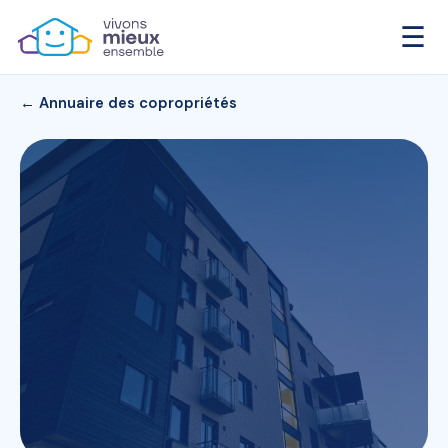
☰
← Annuaire des copropriétés