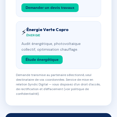
Demander un devis travaux
Énergie Verte Copro
⚡
ÉNERGIE
Audit énergétique, photovoltaïque
collectif, optimisation chauffage.
Étude énergétique
Demande transmise au partenaire sélectionné, seul
destinataire de vos coordonnées. Service de mise en
relation Syndic Digital — vous disposez d'un droit d'accès,
de rectification et d'effacement (voir politique de
confidentialité).