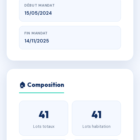
DÉBUT MANDAT
15/05/2024
FIN MANDAT
14/11/2025
🏠 Composition
41
41
Lots totaux
Lots habitation