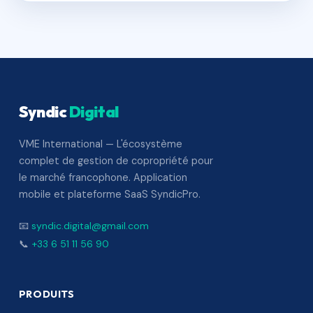
Syndic
Digital
VME International — L'écosystème
complet de gestion de copropriété pour
le marché francophone. Application
mobile et plateforme SaaS SyndicPro.
📧
syndic.digital@gmail.com
📞
+33 6 51 11 56 90
PRODUITS