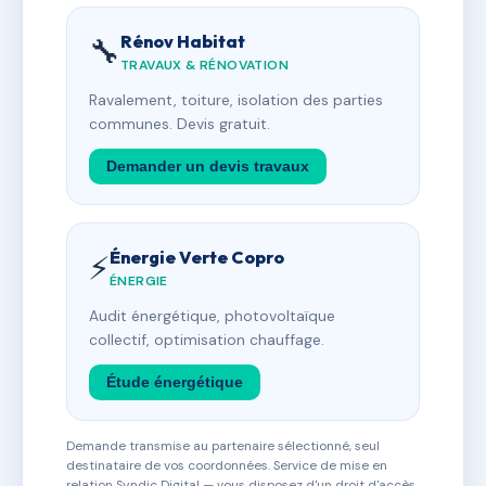
Rénov Habitat
🔧
TRAVAUX & RÉNOVATION
Ravalement, toiture, isolation des parties
communes. Devis gratuit.
Demander un devis travaux
Énergie Verte Copro
⚡
ÉNERGIE
Audit énergétique, photovoltaïque
collectif, optimisation chauffage.
Étude énergétique
Demande transmise au partenaire sélectionné, seul
destinataire de vos coordonnées. Service de mise en
relation Syndic Digital — vous disposez d'un droit d'accès,