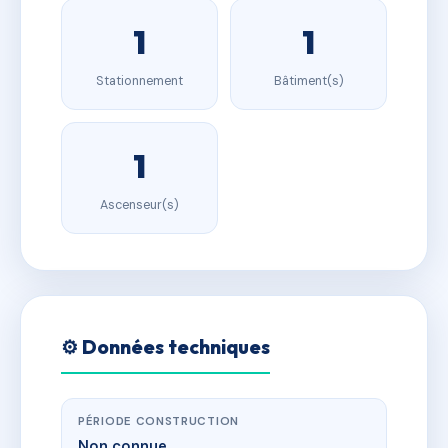
1
1
Stationnement
Bâtiment(s)
1
Ascenseur(s)
⚙️ Données techniques
PÉRIODE CONSTRUCTION
Non connue