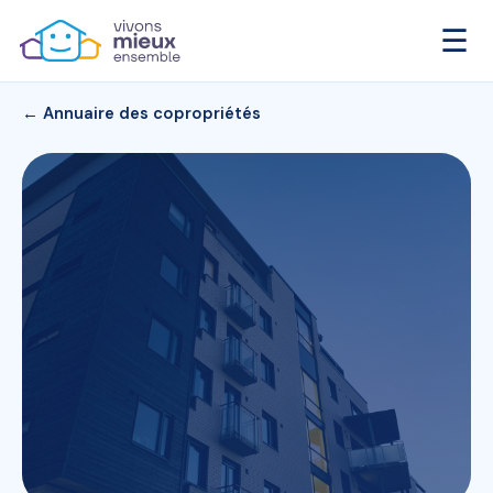
☰
← Annuaire des copropriétés