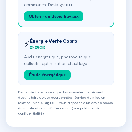
communes. Devis gratuit.
Obtenir un devis travaux
Énergie Verte Copro
⚡
ÉNERGIE
Audit énergétique, photovoltaïque
collectif, optimisation chauffage.
Étude énergétique
Demande transmise au partenaire sélectionné, seul
destinataire de vos coordonnées. Service de mise en
relation Syndic Digital — vous disposez d'un droit d'accès,
de rectification et d'effacement (voir politique de
confidentialité).