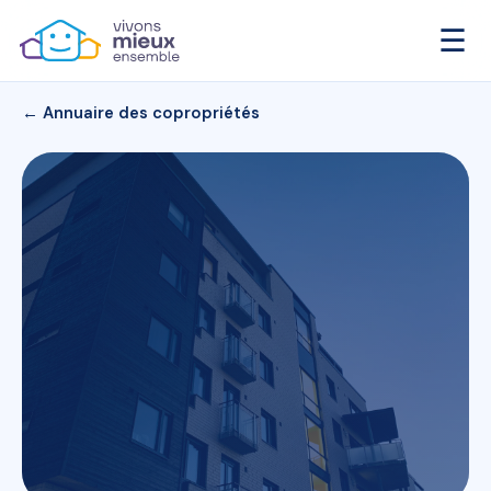
☰
← Annuaire des copropriétés