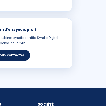
in d'un syndic pro ?
abinet syndic certifié Syndic Digital.
ponse sous 24h.
ous contacter
S
SOCIÉTÉ