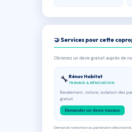
🤝 Services pour cette copro
Obtenez un devis gratuit auprès de nos
Rénov Habitat
🔧
TRAVAUX & RÉNOVATION
Ravalement, toiture, isolation des p
gratuit.
Demander un devis travaux
Demande transmise au partenaire sélectionné, s