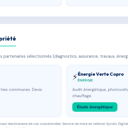
priété
 partenaires sélectionnés (diagnostics, assurance, travaux, énerg
Énergie Verte Copro
⚡
ÉNERGIE
arties communes. Devis
Audit énergétique, photovolta
chauffage.
Étude énergétique
eul destinataire de vos coordonnées. Service de mise en relation Syndic Digital