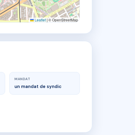
Leaflet
|
© OpenStreetMap
MANDAT
un mandat de syndic