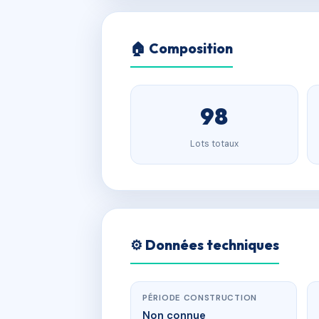
🏠 Composition
98
Lots totaux
⚙️ Données techniques
PÉRIODE CONSTRUCTION
Non connue