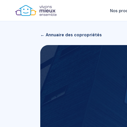
Nos pro
← Annuaire des copropriétés