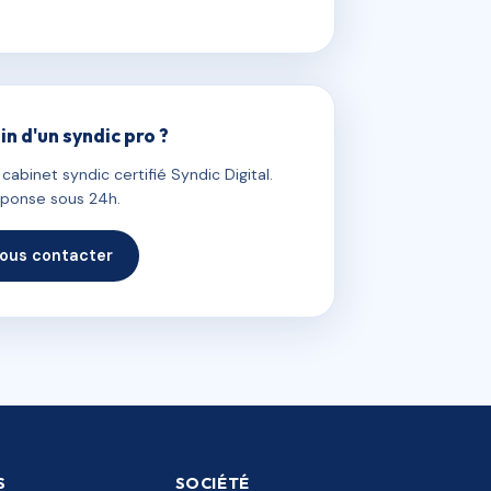
in d'un syndic pro ?
abinet syndic certifié Syndic Digital.
ponse sous 24h.
ous contacter
S
SOCIÉTÉ