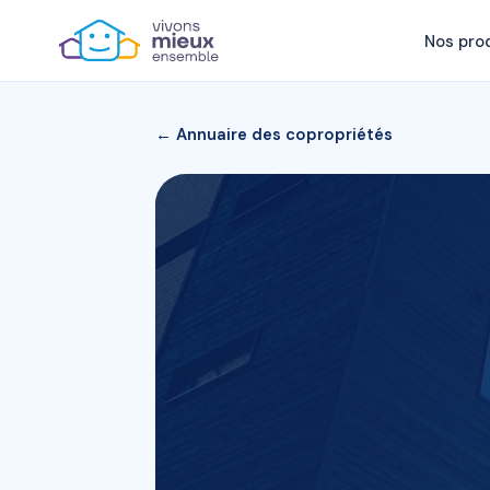
Nos pro
← Annuaire des copropriétés