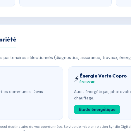
priété
 partenaires sélectionnés (diagnostics, assurance, travaux, énerg
Énergie Verte Copro
⚡
ÉNERGIE
arties communes. Devis
Audit énergétique, photovolta
chauffage.
Étude énergétique
eul destinataire de vos coordonnées. Service de mise en relation Syndic Digital