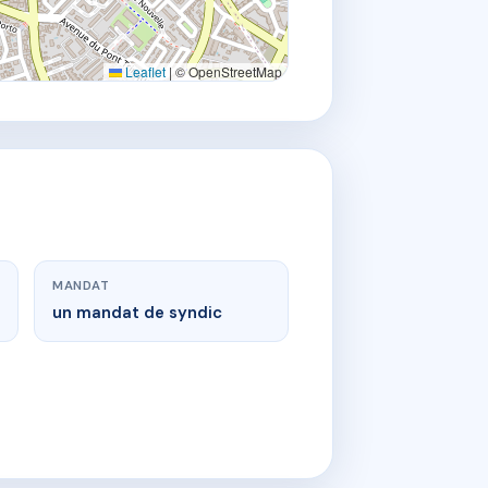
Leaflet
|
© OpenStreetMap
MANDAT
un mandat de syndic