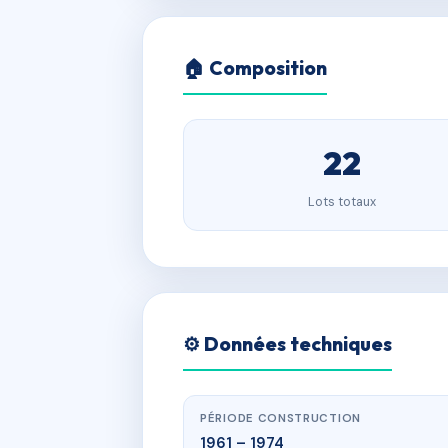
🏠 Composition
22
Lots totaux
⚙️ Données techniques
PÉRIODE CONSTRUCTION
1961 – 1974