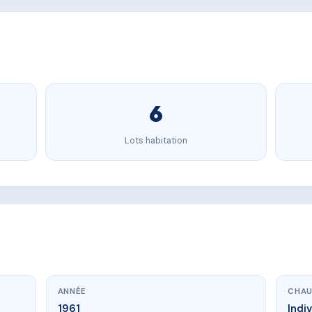
6
Lots habitation
ANNÉE
CHAU
1961
Indi