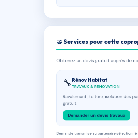
🤝 Services pour cette copro
Obtenez un devis gratuit auprès de nos
Rénov Habitat
🔧
TRAVAUX & RÉNOVATION
Ravalement, toiture, isolation des p
gratuit.
Demander un devis travaux
Demande transmise au partenaire sélectionné, s